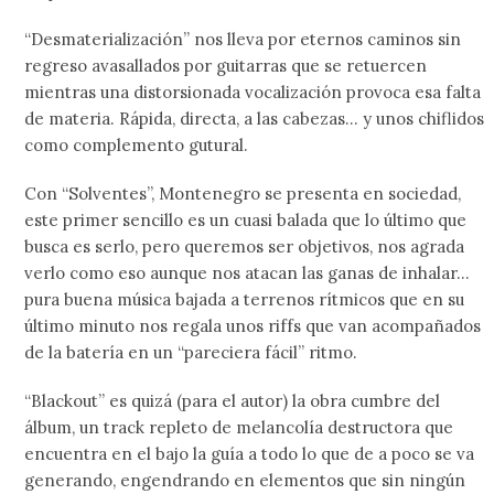
“Desmaterialización” nos lleva por eternos caminos sin
regreso avasallados por guitarras que se retuercen
mientras una distorsionada vocalización provoca esa falta
de materia. Rápida, directa, a las cabezas… y unos chiflidos
como complemento gutural.
Con “Solventes”, Montenegro se presenta en sociedad,
este primer sencillo es un cuasi balada que lo último que
busca es serlo, pero queremos ser objetivos, nos agrada
verlo como eso aunque nos atacan las ganas de inhalar…
pura buena música bajada a terrenos rítmicos que en su
último minuto nos regala unos riffs que van acompañados
de la batería en un “pareciera fácil” ritmo.
“Blackout” es quizá (para el autor) la obra cumbre del
álbum, un track repleto de melancolía destructora que
encuentra en el bajo la guía a todo lo que de a poco se va
generando, engendrando en elementos que sin ningún