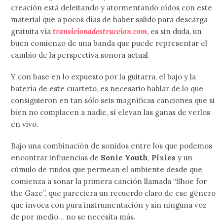
creación está deleitando y atormentando oídos con este
material que a pocos días de haber salido para descarga
gratuita vía
transicionadestruccion.com
, es sin duda, un
buen comienzo de una banda que puede representar el
cambio de la perspectiva sonora actual.
Y con base en lo expuesto por la guitarra, el bajo y la
batería de este cuarteto, es necesario hablar de lo que
consiguieron en tan sólo seis magníficas canciones que si
bien no complacen a nadie, sí elevan las ganas de verlos
en vivo.
Bajo una combinación de sonidos entre los que podemos
encontrar influencias de
Sonic Youth
,
Pixies
y un
cúmulo de ruidos que permean el ambiente desde que
comienza a sonar la primera canción llamada “Shoe for
the Gaze”, que pareciera un recuerdo claro de ese género
que invoca con pura instrumentación y sin ninguna voz
de por medio… no se necesita más.