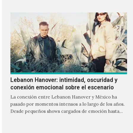
Lebanon Hanover: intimidad, oscuridad y
conexión emocional sobre el escenario
La conexión entre Lebanon Hanover y México ha
pasado por momentos intensos a lo largo de los años.
Desde pequeños shows cargados de emoción hasta
giras accidentadas, el dúo formado por Larissa
Iceglass y William Maybelline ha construido una
relación cercana con el público mexicano gracias a su