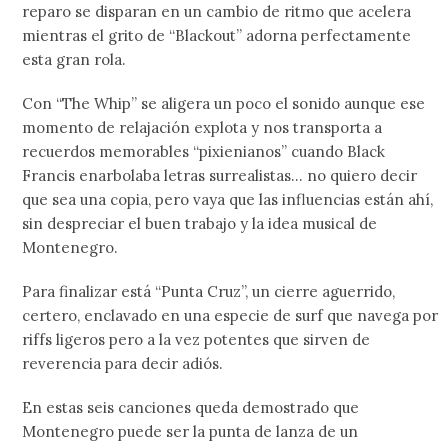
reparo se disparan en un cambio de ritmo que acelera
mientras el grito de “Blackout” adorna perfectamente
esta gran rola.
Con “The Whip” se aligera un poco el sonido aunque ese
momento de relajación explota y nos transporta a
recuerdos memorables “pixienianos” cuando Black
Francis enarbolaba letras surrealistas… no quiero decir
que sea una copia, pero vaya que las influencias están ahí,
sin despreciar el buen trabajo y la idea musical de
Montenegro.
Para finalizar está “Punta Cruz”, un cierre aguerrido,
certero, enclavado en una especie de surf que navega por
riffs ligeros pero a la vez potentes que sirven de
reverencia para decir adiós.
En estas seis canciones queda demostrado que
Montenegro puede ser la punta de lanza de un