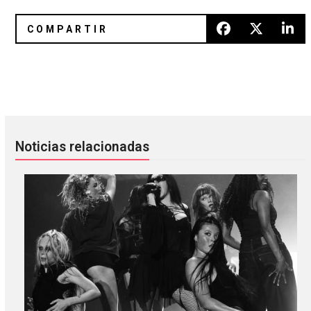
Escucha "Figured Out" de Merchandise
Reseña: Tool en el Palacio de lo
Noticias relacionadas