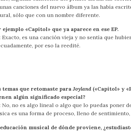
unas canciones del nuevo álbum ya las había escrit
ural, sólo que con un nombre diferente.
 ejemplo «Capitol» que ya aparece en ese EP.
: Exacto, es una canción vieja y no sentía que hubie
cuadamente, por eso la reedité.
s temas que retomaste para
Joyland
(«Capitol» y «P
enen algún significado especial?
: No, no es algo lineal o algo que lo puedas poner de
ica es una forma de proceso, lleno de sentimiento,
educación musical de dónde proviene, ¿estudiast