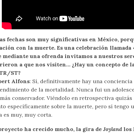
as fechas son muy significativas en México, por
ación con la muerte. Es una celebración llamada 
 mediante una ofrenda invitamos a nuestros ser
ieron a que nos visiten… ¿Hay un concepto de l
 TR/ST?
bert Alfons
: Sí, definitivamente hay una conciencia
endimiento de la mortalidad. Nunca fui un adolesc
 más conservador. Viéndolo en retrospectiva quizás 
to específicamente sobre la muerte, pero sí tengo 
a es muy, muy corta.
proyecto ha crecido mucho, la gira de
Joyland
los 