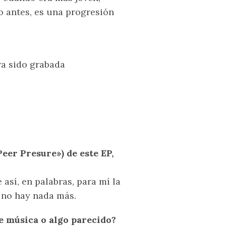
o antes, es una progresión
ra sido grabada
eer Presure») de este EP,
 así, en palabras, para mí la
 no hay nada más.
e música o algo parecido?