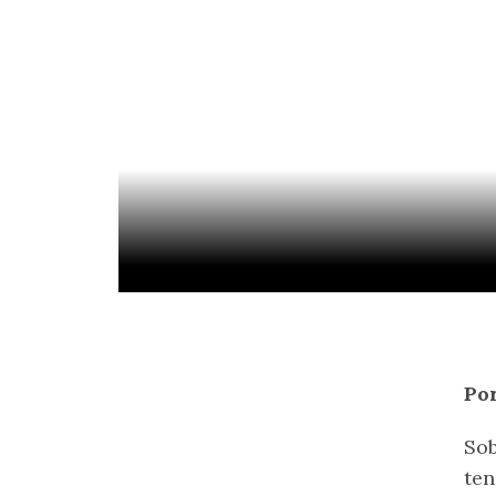
Po
Sob
ten