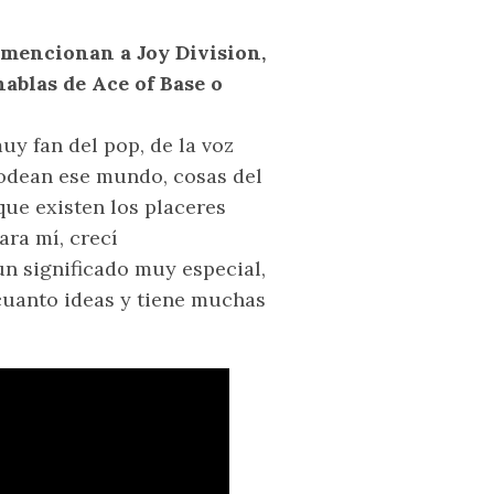
 mencionan a Joy Division,
hablas de Ace of Base o
uy fan del pop, de la voz
rodean ese mundo, cosas del
que existen los placeres
ra mí, crecí
 un significado muy especial,
cuanto ideas y tiene muchas