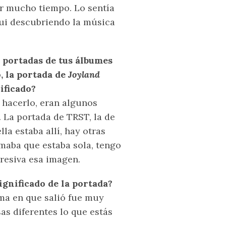
or mucho tiempo. Lo sentía
fui descubriendo la música
 portadas de tus álbumes
, la portada de
Joyland
nificado?
a hacerlo, eran algunos
 La portada de TRST, la de
ella estaba allí, hay otras
amaba que estaba sola, tengo
resiva esa imagen.
ignificado de la portada?
orma en que salió fue muy
sas diferentes lo que estás