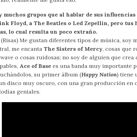
 muchos grupos que al hablar de sus influencias
ink Floyd, a The Beatles o Led Zepellin, pero tus 
as, lo cual resulta un poco extraño.
 (Risas) Me gustan diferentes tipos de música, soy m
tral, me encanta
The Sisters of Mercy
, cosas que 
wave o cosas ruidosas; no soy de alguien que crea 
pables,
Ace of Base
es una banda muy importante pa
uchándolos, su primer álbum (
Happy Nation
) tiene
un disco muy oscuro, con una gran producción en 
odías geniales.