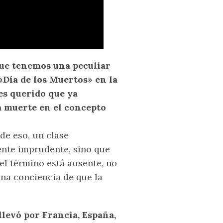
que tenemos una peculiar
«Día de los Muertos» en la
es querido que ya
a muerte en el concepto
 de eso, un clase
ente imprudente, sino que
el término está ausente, no
una conciencia de que la
llevó por Francia, España,