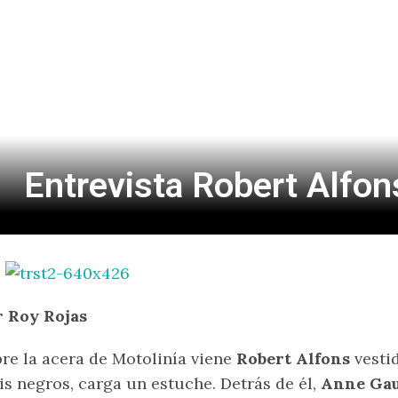
Entrevista Robert Alfo
r Roy Rojas
re la acera de Motolinía viene
Robert Alfons
vestid
is negros, carga un estuche. Detrás de él,
Anne Gau