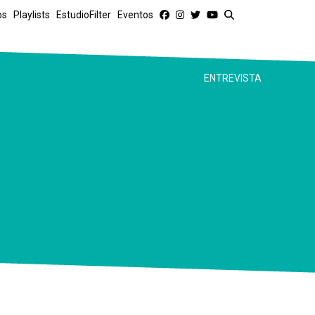
os
Playlists
EstudioFilter
Eventos
ENTREVISTA