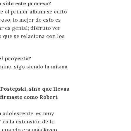
 sido este proceso?
e el primer álbum se editó
oso, lo mejor de esto es
r es genial; disfruto ver
o que se relaciona con los
el proyecto?
amino, sigo siendo la misma
ostepski, sino que llevas
 firmaste como Robert
n adolescente, es muy
 es la extensión de lo
í cuando era más joven,