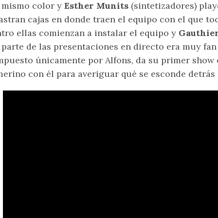
 mismo color y
Esther Munits
(sintetizadores) play
astran cajas en donde traen el equipo con el que to
tro ellas comienzan a instalar el equipo y
Gauthie
 parte de las presentaciones en directo era muy fan
puesto únicamente por Alfons, da su primer show e
erino con él para averiguar qué se esconde detrás