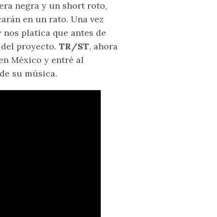
era negra y un short roto,
carán en un rato. Una vez
r
nos platica que antes de
 del proyecto.
TR/ST
, ahora
n México y entré al
 de su música.