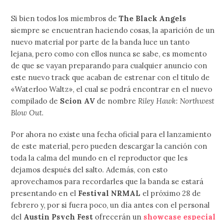
Si bien todos los miembros de
The Black Angels
siempre se encuentran haciendo cosas, la aparición de un
nuevo material por parte de la banda luce un tanto
lejana, pero como con ellos nunca se sabe, es momento
de que se vayan preparando para cualquier anuncio con
este nuevo track que acaban de estrenar con el titulo de
«Waterloo Waltz», el cual se podrá encontrar en el nuevo
compilado de
Scion AV
de nombre
Riley Hawk: Northwest
Blow Out
.
Por ahora no existe una fecha oficial para el lanzamiento
de este material, pero pueden descargar la canción con
toda la calma del mundo en el reproductor que les
dejamos después del salto. Además, con esto
aprovechamos para recordarles que la banda se estará
presentando en el
Festival NRMAL
el próximo 28 de
febrero y, por si fuera poco, un día antes con el personal
del
Austin Psych Fest
ofrecerán un
showcase especial