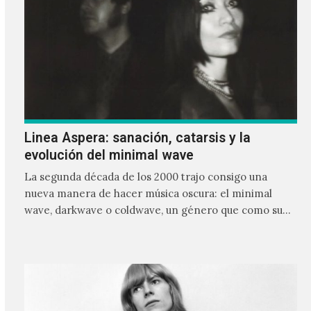
Linea Aspera: sanación, catarsis y la
evolución del minimal wave
La segunda década de los 2000 trajo consigo una
nueva manera de hacer música oscura: el minimal
wave, darkwave o coldwave, un género que como su
nombre lo indica, solo requiere lo mínimo, que en
ocasiones puede ser solo un sintetizador y una voz