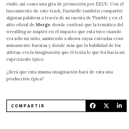
vinilo, así como una gira de promoción por EEUU. Con el
lanzamiento de este track, Darnielle también compartió
algunas palabras a través de su cuenta de Tumblr y en el
sitio oficial de
Merge
, donde confesó que la temática del
wrestling se inspiró en el impacto que esta tuvo cuando
era sólo un niño; asistiendo a shows cuyas entradas eran
sumamente baratas y donde más que la habilidad de los
atletas, era la imaginación que él tenía lo que les hacía un
espectáculo épico.
¿Será que esta misma imaginación hará de esta una
producción épica?
Cassie Ramone y Kevin Morby ya tienen listo su nuevo sen
Elias de Iceage anuncia su álb