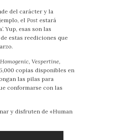
de del carácter y la
jemplo, el
Post
estará
. Yup, esas son las
 de estas reediciones que
arzo.
 Homogenic, Vespertine,
 5,000 copias disponibles en
ongan las pilas para
que conformarse con las
nar y disfruten de «Human