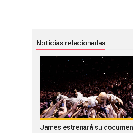
GHXST no tienen nada de suerte en s
Noticias relacionadas
James estrenará su documen