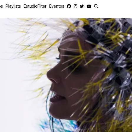
os
Playlists
EstudioFilter
Eventos