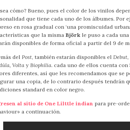
sea cómo? Bueno, pues el color de los vinilos depen
sonalidad que tiene cada uno de los álbumes. Por e
reso en rosa gradual con ‘una promiscuidad urbana’
acterísticas que la misma
Björk
le puso a cada una
arán disponibles de forma oficial a partir del 9 de m
emás del
Post
, también estarán disponibles el
Debut,
úla, Volta
y
Biophilia
. cada uno de ellos cuenta con
ores diferentes, así que les recomendamos que se p
gurar una copia, de lo contrario después tendrán 
diciones standard en color negro.
resen al sitio de One Lilttle indian
para pre-orde
aviour» a continuación.