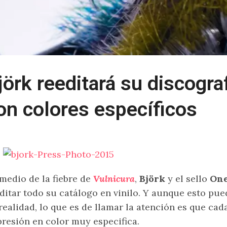
jörk reeditará su discograf
on colores específicos
medio de la fiebre de
Vulnicura
,
Björk
y el sello
One
ditar todo su catálogo en vinilo. Y aunque esto pu
realidad, lo que es de llamar la atención es que ca
resión en color muy especifica.