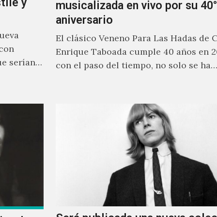
tile y
musicalizada en vivo por su 40°
aniversario
nueva
El clásico Veneno Para Las Hadas de 
 con
Enrique Taboada cumple 40 años en 2
ue serían
con el paso del tiempo, no solo se ha