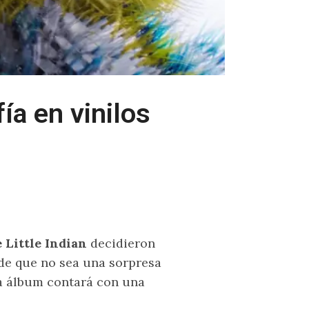
ía en vinilos
 Little Indian
decidieron
ede que no sea una sorpresa
da álbum contará con una