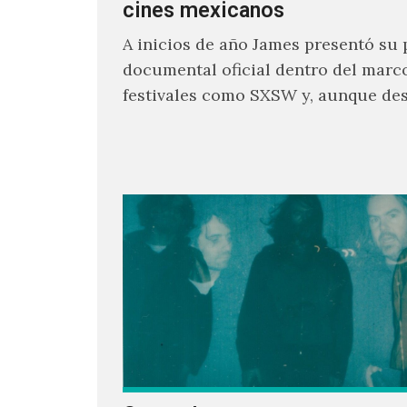
cines mexicanos
A inicios de año James presentó su 
documental oficial dentro del marc
festivales como SXSW y, aunque de
parecía un poco incierto su…