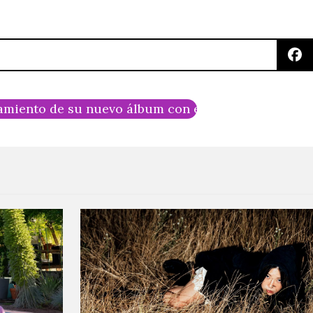
amiento de su nuevo álbum con el vídeo de «Bestial