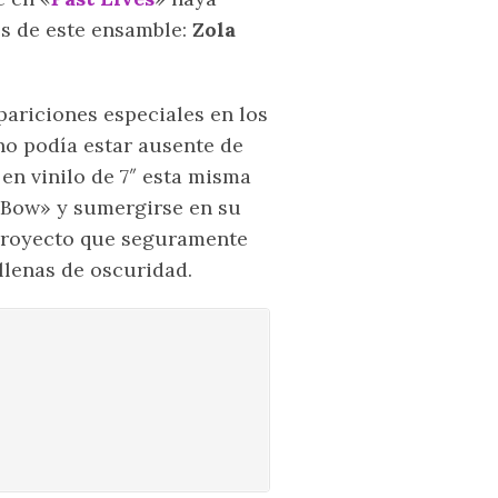
es de este ensamble:
Zola
ariciones especiales en los
no podía estar ausente de
en vinilo de 7″ esta misma
 Bow» y sumergirse en su
 proyecto que seguramente
llenas de oscuridad.