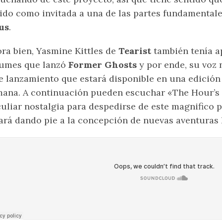
ido como invitada a una de las partes fundamental
us
.
ra bien, Yasmine Kittles de
Tearist
también tenía ap
bumes que lanzó
Former Ghosts
y por ende, su voz 
e lanzamiento que estará disponible en una edición 
ana. A continuación pueden escuchar «The Hour’s
uliar nostalgia para despedirse de este magnifico
ará dando pie a la concepción de nuevas aventuras 