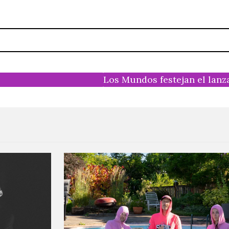
Los Mundos festejan el lanz