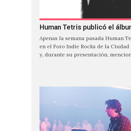
Human Tetris publicó el álbu
Apenas la semana pasada Human Tet
en el Foro Indie Rocks de la Ciudad
y, durante su presentación, mencio
estaban intentando…