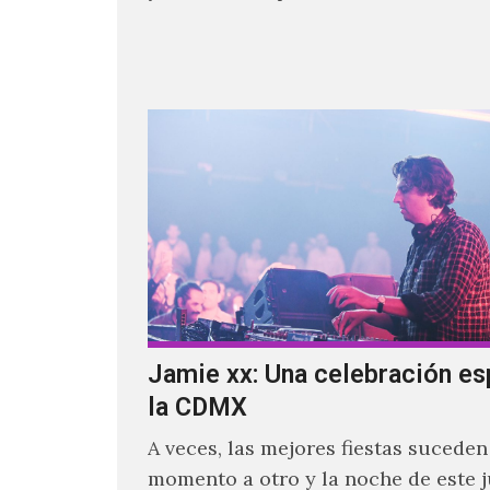
estaban intentando…
Jamie xx: Una celebración es
la CDMX
A veces, las mejores fiestas suceden
momento a otro y la noche de este 