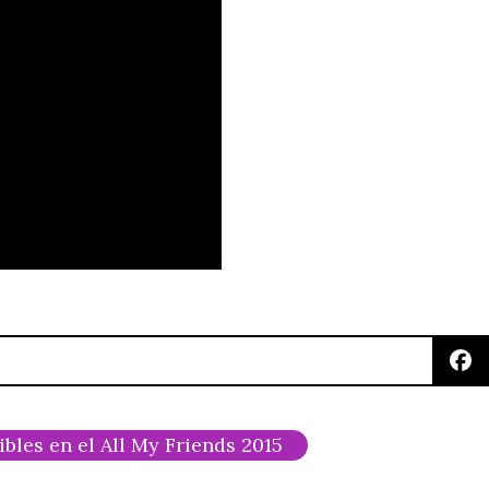
bles en el All My Friends 2015