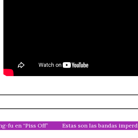
g-fu en “Piss Off”
Estas son las bandas imperdi