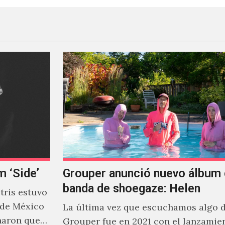
m ‘Side’
Grouper anunció nuevo álbum 
banda de shoegaze: Helen
ris estuvo
 de México
La última vez que escuchamos algo 
naron que
Grouper fue en 2021 con el lanzamie