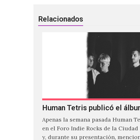
Relacionados
Human Tetris publicó el álbu
Apenas la semana pasada Human Tet
en el Foro Indie Rocks de la Ciudad
y, durante su presentación, mencio