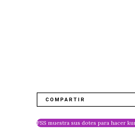
FSS muestra sus dotes para hacer kun