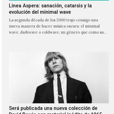
Linea Aspera: sanación, catarsis y la
evolución del minimal wave
La segunda década de los 2000 trajo consigo una
nueva manera de hacer música oscura: el minimal
wave, darkwave o coldwave, un género que como su
nombre lo indica, solo requiere lo mínimo, que en
ocasiones puede ser solo un sintetizador y una voz
Será publicada una nueva colección de