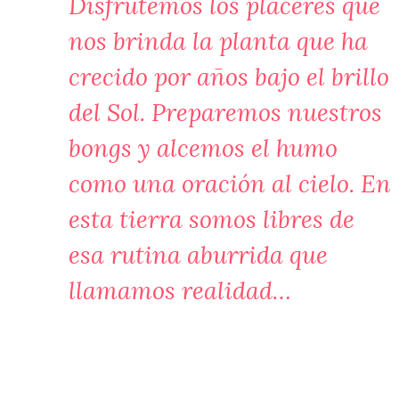
Disfrutemos los placeres que
nos brinda la planta que ha
crecido por años bajo el brillo
del Sol. Preparemos nuestros
bongs y alcemos el humo
como una oración al cielo. En
esta tierra somos libres de
esa rutina aburrida que
llamamos realidad…