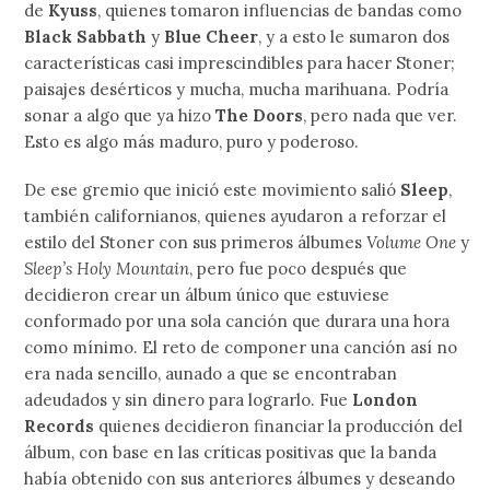
de
Kyuss
, quienes tomaron influencias de bandas como
Black Sabbath
y
Blue Cheer
, y a esto le sumaron dos
características casi imprescindibles para hacer Stoner;
paisajes desérticos y mucha, mucha marihuana. Podría
sonar a algo que ya hizo
The Doors
, pero nada que ver.
Esto es algo más maduro, puro y poderoso.
De ese gremio que inició este movimiento salió
Sleep
,
también californianos, quienes ayudaron a reforzar el
estilo del Stoner con sus primeros álbumes
Volume One
y
Sleep’s Holy Mountain
, pero fue poco después que
decidieron crear un álbum único que estuviese
conformado por una sola canción que durara una hora
como mínimo. El reto de componer una canción así no
era nada sencillo, aunado a que se encontraban
adeudados y sin dinero para lograrlo. Fue
London
Records
quienes decidieron financiar la producción del
álbum, con base en las críticas positivas que la banda
había obtenido con sus anteriores álbumes y deseando