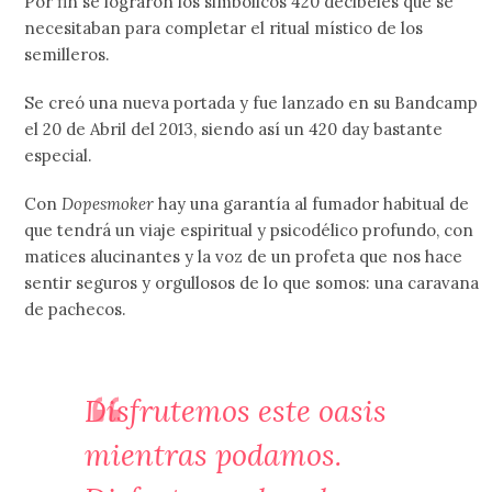
Por fin se lograron los simbólicos 420 decibeles que se
necesitaban para completar el ritual místico de los
semilleros.
Se creó una nueva portada y fue lanzado en su Bandcamp
el 20 de Abril del 2013, siendo así un 420 day bastante
especial.
Con
Dopesmoker
hay una garantía al fumador habitual de
que tendrá un viaje espiritual y psicodélico profundo, con
matices alucinantes y la voz de un profeta que nos hace
sentir seguros y orgullosos de lo que somos: una caravana
de pachecos.
Disfrutemos este oasis
mientras podamos.