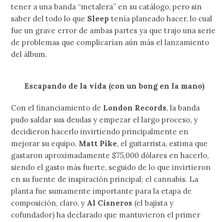
tener a una banda “metalera” en su catálogo, pero sin
saber del todo lo que
Sleep
tenía planeado hacer, lo cual
fue un grave error de ambas partes ya que trajo una serie
de problemas que complicarían aún más el lanzamiento
del álbum.
Escapando de la vida (con un bong en la mano)
Con el financiamiento de
London Records
, la banda
pudo saldar sus deudas y empezar el largo proceso, y
decidieron hacerlo invirtiendo principalmente en
mejorar su equipo.
Matt Pike
, el guitarrista, estima que
gastaron aproximadamente $75,000 dólares en hacerlo,
siendo el gasto más fuerte, seguido de lo que invirtieron
en su fuente de inspiración principal; el cannabis. La
planta fue sumamente importante para la etapa de
composición, claro, y
Al Cisneros
(el bajista y
cofundador) ha declarado que mantuvieron el primer