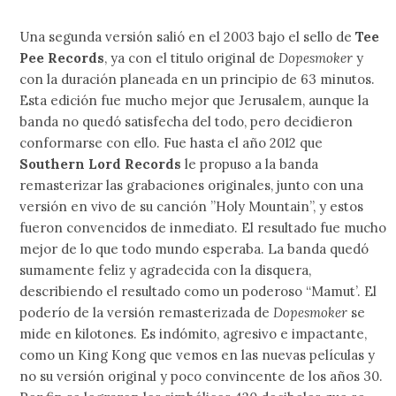
Una segunda versión salió en el 2003 bajo el sello de
Tee
Pee Records
, ya con el titulo original de
Dopesmoker
y
con la duración planeada en un principio de 63 minutos.
Esta edición fue mucho mejor que Jerusalem, aunque la
banda no quedó satisfecha del todo, pero decidieron
conformarse con ello. Fue hasta el año 2012 que
Southern Lord Records
le propuso a la banda
remasterizar las grabaciones originales, junto con una
versión en vivo de su canción ”Holy Mountain”, y estos
fueron convencidos de inmediato. El resultado fue mucho
mejor de lo que todo mundo esperaba. La banda quedó
sumamente feliz y agradecida con la disquera,
describiendo el resultado como un poderoso “Mamut’. El
poderío de la versión remasterizada de
Dopesmoker
se
mide en kilotones. Es indómito, agresivo e impactante,
como un King Kong que vemos en las nuevas películas y
no su versión original y poco convincente de los años 30.