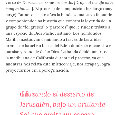
verso de
Dopesmoker
como su credo:
[Drop out the life with
bong in hand…
]. El proceso de composición fue largo (muy
largo). Durante cuatro años la banda se mantuvo fumando
y componiendo una historia que contara la leyenda de un
grupo de “feligreses” o “pastores” que le rinden tributo a
una especie de Dios Pachecristiano. Los nombrados
Marihuanautas van caminando a través de las áridas
arenas de Israel en busca del Edén donde se encuentra el
paraíso y reino de dicho Dios. La banda debió fumar toda
la marihuana de California durante el proceso, ya que
mientras nos relata este místico viaje, nos atrapa y logra
proyectarnos en la peregrinación.
Cruzando el desierto de
Jerusalén, bajo un brillante
Sol que emite un espeso