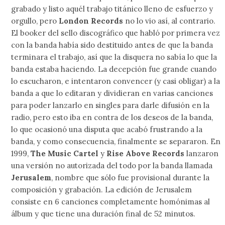
grabado y listo aquél trabajo titánico lleno de esfuerzo y
orgullo, pero
London Records
no lo vio así, al contrario.
El booker del sello discográfico que habló por primera vez
con la banda había sido destituido antes de que la banda
terminara el trabajo, así que la disquera no sabía lo que la
banda estaba haciendo. La decepción fue grande cuando
lo escucharon, e intentaron convencer (y casi obligar) a la
banda a que lo editaran y dividieran en varias canciones
para poder lanzarlo en singles para darle difusión en la
radio, pero esto iba en contra de los deseos de la banda,
lo que ocasionó una disputa que acabó frustrando a la
banda, y como consecuencia, finalmente se separaron. En
1999,
The Music Cartel
y
Rise Above Records
lanzaron
una versión no autorizada del todo por la banda llamada
Jerusalem
, nombre que sólo fue provisional durante la
composición y grabación. La edición de Jerusalem
consiste en 6 canciones completamente homónimas al
álbum y que tiene una duración final de 52 minutos.