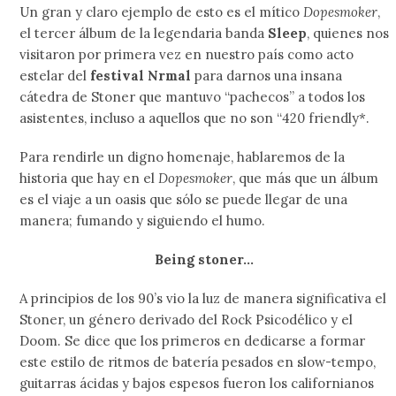
Un gran y claro ejemplo de esto es el mítico
Dopesmoker
,
el tercer álbum de la legendaria banda
Sleep
, quienes nos
visitaron por primera vez en nuestro país como acto
estelar del
festival Nrmal
para darnos una insana
cátedra de Stoner que mantuvo “pachecos” a todos los
asistentes, incluso a aquellos que no son “420 friendly*.
Para rendirle un digno homenaje, hablaremos de la
historia que hay en el
Dopesmoker
, que más que un álbum
es el viaje a un oasis que sólo se puede llegar de una
manera; fumando y siguiendo el humo.
Being stoner…
A principios de los 90’s vio la luz de manera significativa el
Stoner, un género derivado del Rock Psicodélico y el
Doom. Se dice que los primeros en dedicarse a formar
este estilo de ritmos de batería pesados en slow-tempo,
guitarras ácidas y bajos espesos fueron los californianos