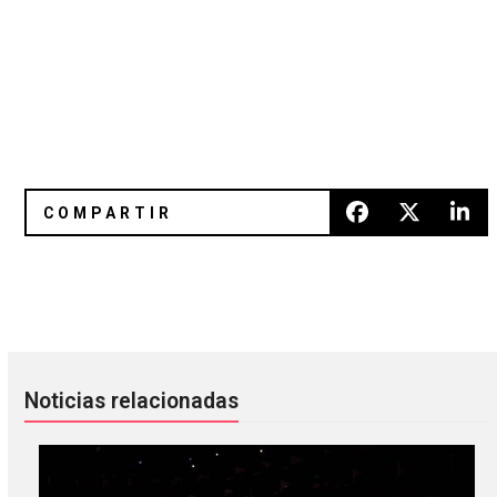
Arctic Monkeys cita a The Strokes en su nuevo álbum
Massive Attack convirtió ‘Mezza
Noticias relacionadas