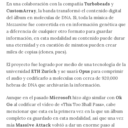
En una colaboración con la compañía
Turbobeads
y
CustomArray
, la banda transformó el contenido digital
del álbum en moleculas de DNA. Si, toda la música de
Mezzanine
fue convertida en en información genética que
a diferencia de cualquier otro formato para guardar
información, en esta modalidad su contenido puede durar
una eternidad y en cuestión de minutos pueden crear
miles de copias (clones, pues).
El proyecto fue logrado por medio de una tecnología de la
universidad
ETH Zurich
y se usará
Opus
para comprimir
el audio y codificarlo a moleculas con cerca de 920,000
hebras de DNA que archivarán la información.
Aunque en el pasado
Microsoft
hizo algo similar con
Ok
Go
al codificar el vídeo de «This Too Shall Pass», cabe
mencionar que esta es la primera vez en la que un álbum
completo es guardado en esta modalidad, así que una vez
más
Massive Attack
volvió a dar un enorme paso al