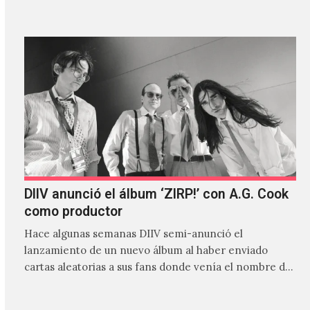
DIIV anunció el álbum ‘ZIRP!’ con A.G. Cook
como productor
Hace algunas semanas DIIV semi-anunció el
lanzamiento de un nuevo álbum al haber enviado
cartas aleatorias a sus fans donde venía el nombre de
'ZIRP!'…