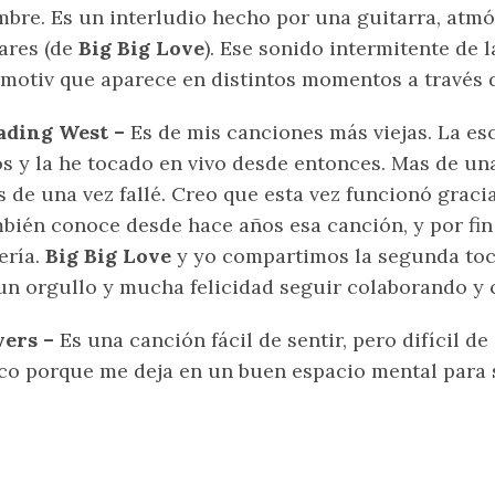
bre. Es un interludio hecho por una guitarra, atmós
ares (de
Big Big Love
). Ese sonido intermitente de 
tmotiv que aparece en distintos momentos a través 
ading West –
Es de mis canciones más viejas. La esc
s y la he tocado en vivo desde entonces. Mas de una 
 de una vez fallé. Creo que esta vez funcionó graci
bién conoce desde hace años esa canción, y por fin
ería.
Big Big Love
y yo compartimos la segunda toc
un orgullo y mucha felicidad seguir colaborando y
vers –
Es una canción fácil de sentir, pero difícil de 
co porque me deja en un buen espacio mental para s