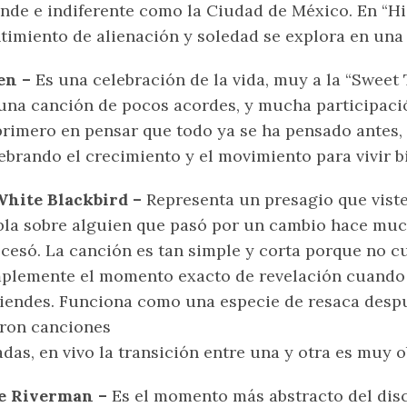
nde e indiferente como la Ciudad de México. En “H
timiento de alienación y soledad se explora en una 
en –
Es una celebración de la vida, muy a la “Sweet
una canción de pocos acordes, y mucha participaci
primero en pensar que todo ya se ha pensado antes,
ebrando el crecimiento y el movimiento para vivir b
White Blackbird –
Representa un presagio que viste,
la sobre alguien que pasó por un cambio hace muc
cesó. La canción es tan simple y corta porque no cu
plemente el momento exacto de revelación cuando po
iendes. Funciona como una especie de resaca desp
ron canciones
adas, en vivo la transición entre una y otra es muy o
e Riverman –
Es el momento más abstracto del dis