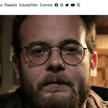
os
Playlists
EstudioFilter
Eventos