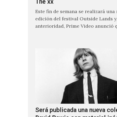
The xx
Este fin de semana se realizará una
edición del festival Outside Lands y
anterioridad, Prime Video anunció 
los encargados de transmitir…
Será publicada una nueva col