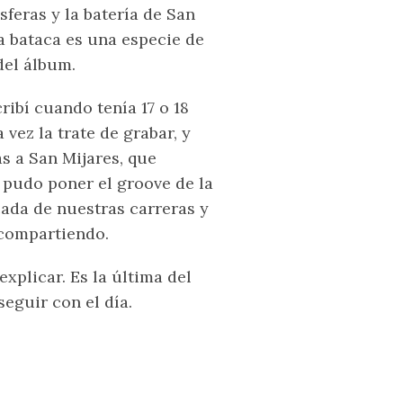
feras y la batería de San
la bataca es una especie de
del álbum.
ribí cuando tenía 17 o 18
vez la trate de grabar, y
as a San Mijares, que
 pudo poner el groove de la
ada de nuestras carreras y
 compartiendo.
explicar. Es la última del
eguir con el día.