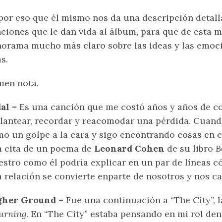
por eso que él mismo nos da una descripción detall
ciones que le dan vida al álbum, para que de esta
orama mucho más claro sobre las ideas y las emoci
as.
men nota.
al –
Es una canción que me costó años y años de con
lantear, recordar y reacomodar una pérdida. Cuando
o un golpe a la cara y sigo encontrando cosas en e
 cita de un poema de
Leonard Cohen
de su libro
B
stro como él podría explicar en un par de líneas c
 relación se convierte enparte de nosotros y nos 
gher Ground –
Fue una continuación a “The City”, 
urning
. En “The City” estaba pensando en mi rol de