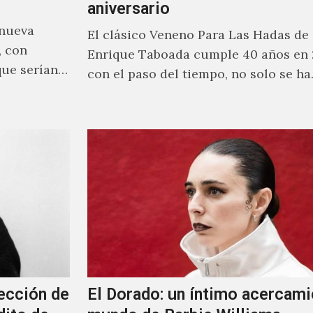
aniversario
 nueva
El clásico Veneno Para Las Hadas de
, con
Enrique Taboada cumple 40 años en 
que serían
con el paso del tiempo, no solo se h
ección de
El Dorado: un íntimo acercami