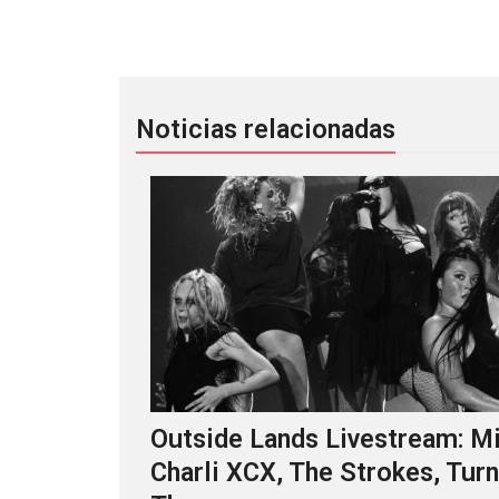
Massive Attack convirtió ‘Mezzanine’
Noticias relacionadas
Outside Lands Livestream: Mi
Charli XCX, The Strokes, Turn