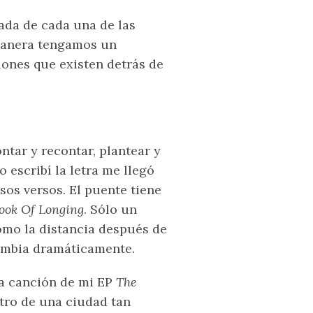
ada de cada una de las
 manera tengamos un
ones que existen detrás de
tar y recontar, plantear y
 escribí la letra me llegó
sos versos. El puente tiene
ook Of Longing
. Sólo un
ómo la distancia después de
cambia dramáticamente.
la canción de mi EP
The
ntro de una ciudad tan