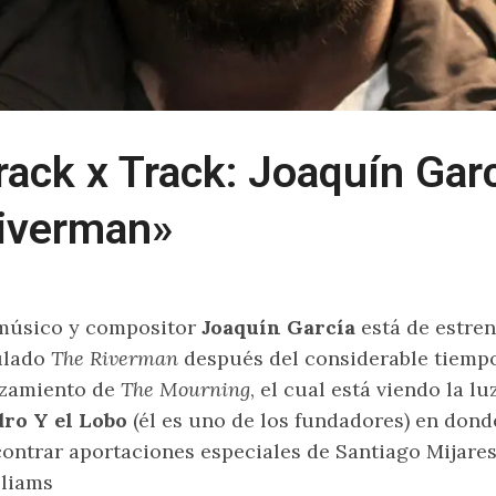
rack x Track: Joaquín Gar
iverman»
músico y compositor
Joaquín García
está de estre
ulado
The Riverman
después del considerable tiempo
zamiento de
The Mourning
, el cual está viendo la lu
ro Y el Lobo
(él es uno de los fundadores) en do
ontrar aportaciones especiales de Santiago Mijare
liams