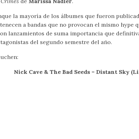
 Crimes
de
Marissa Nadler
.
que la mayoría de los álbumes que fueron publicad
tenecen a bandas que no provocan el mismo hype 
son lanzamientos de suma importancia que definiti
tagonistas del segundo semestre del año.
cuchen:
Nick Cave & The Bad Seeds – Distant Sky (L