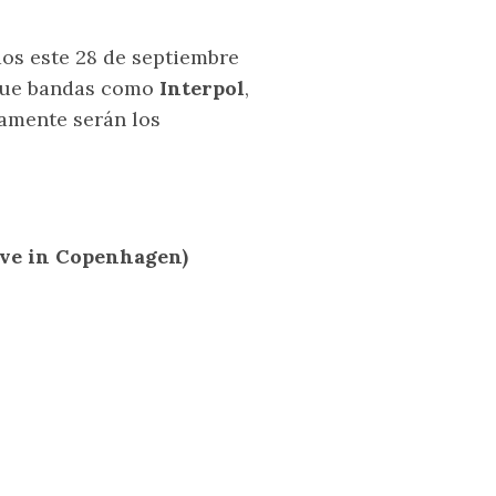
os este 28 de septiembre
que bandas como
Interpol
,
vamente serán los
ive in Copenhagen)