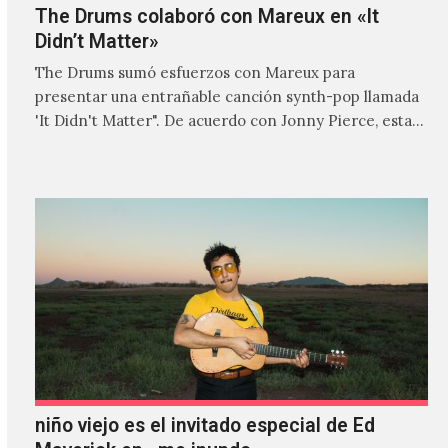
The Drums colaboró con Mareux en «It
Didn’t Matter»
The Drums sumó esfuerzos con Mareux para
presentar una entrañable canción synth-pop llamada
'It Didn't Matter". De acuerdo con Jonny Pierce, esta
es el primer…
niño viejo es el invitado especial de Ed