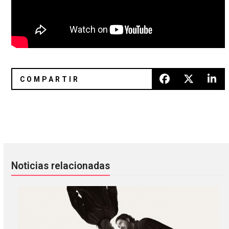
Twitter Fight: Chvrches vs Hatebreed
Human Drama: La melancolía es
Noticias relacionadas