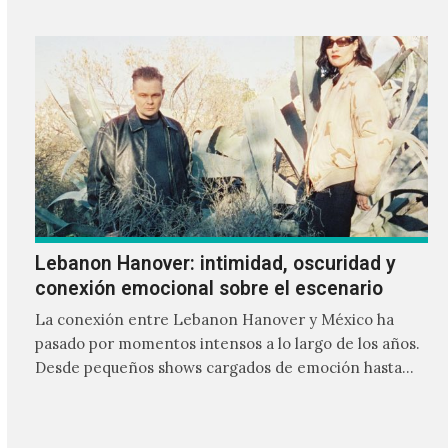
Lebanon Hanover: intimidad, oscuridad y
conexión emocional sobre el escenario
La conexión entre Lebanon Hanover y México ha
pasado por momentos intensos a lo largo de los años.
Desde pequeños shows cargados de emoción hasta
giras accidentadas, el dúo formado por Larissa
Iceglass y William Maybelline ha construido una
relación cercana con el público mexicano gracias a su