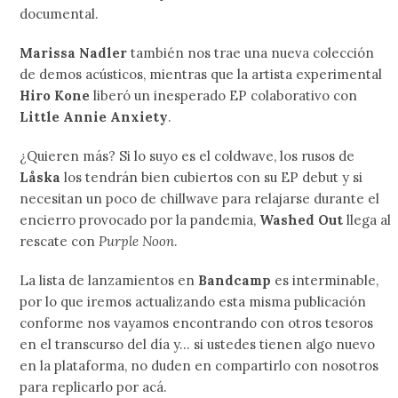
documental.
Marissa Nadler
también nos trae una nueva colección
de demos acústicos, mientras que la artista experimental
Hiro Kone
liberó un inesperado EP colaborativo con
Little Annie Anxiety
.
¿Quieren más? Si lo suyo es el coldwave, los rusos de
Låska
los tendrán bien cubiertos con su EP debut y si
necesitan un poco de chillwave para relajarse durante el
encierro provocado por la pandemia,
Washed Out
llega al
rescate con
Purple Noon
.
La lista de lanzamientos en
Bandcamp
es interminable,
por lo que iremos actualizando esta misma publicación
conforme nos vayamos encontrando con otros tesoros
en el transcurso del día y… si ustedes tienen algo nuevo
en la plataforma, no duden en compartirlo con nosotros
para replicarlo por acá.