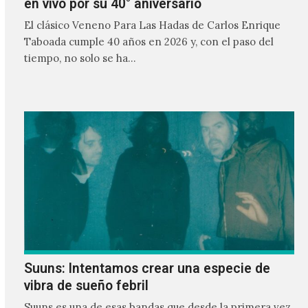
en vivo por su 40° aniversario
El clásico Veneno Para Las Hadas de Carlos Enrique
Taboada cumple 40 años en 2026 y, con el paso del
tiempo, no solo se ha…
Suuns: Intentamos crear una especie de
vibra de sueño febril
Suuns es una de esas bandas que desde la primera vez