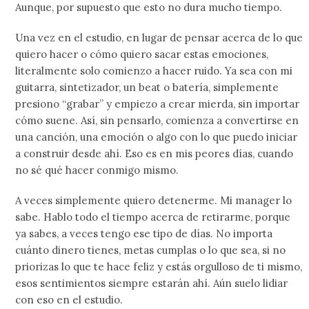
Aunque, por supuesto que esto no dura mucho tiempo.
Una vez en el estudio, en lugar de pensar acerca de lo que
quiero hacer o cómo quiero sacar estas emociones,
literalmente solo comienzo a hacer ruido. Ya sea con mi
guitarra, sintetizador, un beat o batería, simplemente
presiono “grabar” y empiezo a crear mierda, sin importar
cómo suene. Así, sin pensarlo, comienza a convertirse en
una canción, una emoción o algo con lo que puedo iniciar
a construir desde ahí. Eso es en mis peores días, cuando
no sé qué hacer conmigo mismo.
A veces simplemente quiero detenerme. Mi manager lo
sabe. Hablo todo el tiempo acerca de retirarme, porque
ya sabes, a veces tengo ese tipo de días. No importa
cuánto dinero tienes, metas cumplas o lo que sea, si no
priorizas lo que te hace feliz y estás orgulloso de ti mismo,
esos sentimientos siempre estarán ahí. Aún suelo lidiar
con eso en el estudio.