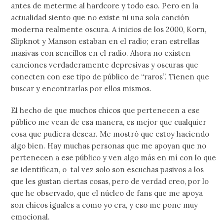
antes de meterme al hardcore y todo eso. Pero en la
actualidad siento que no existe ni una sola canción
moderna realmente oscura. A inicios de los 2000, Korn,
Slipknot y Manson estaban en el radio; eran estrellas
masivas con sencillos en el radio. Ahora no existen
canciones verdaderamente depresivas y oscuras que
conecten con ese tipo de público de “raros”. Tienen que
buscar y encontrarlas por ellos mismos.
El hecho de que muchos chicos que pertenecen a ese
público me vean de esa manera, es mejor que cualquier
cosa que pudiera desear. Me mostró que estoy haciendo
algo bien. Hay muchas personas que me apoyan que no
pertenecen a ese público y ven algo más en mí con lo que
se identifican, o tal vez solo son escuchas pasivos a los
que les gustan ciertas cosas, pero de verdad creo, por lo
que he observado, que el núcleo de fans que me apoya
son chicos iguales a como yo era, y eso me pone muy
emocional.