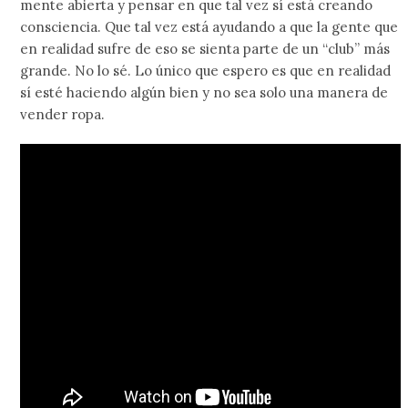
mente abierta y pensar en que tal vez sí está creando
consciencia. Que tal vez está ayudando a que la gente que
en realidad sufre de eso se sienta parte de un “club” más
grande. No lo sé. Lo único que espero es que en realidad
sí esté haciendo algún bien y no sea solo una manera de
vender ropa.