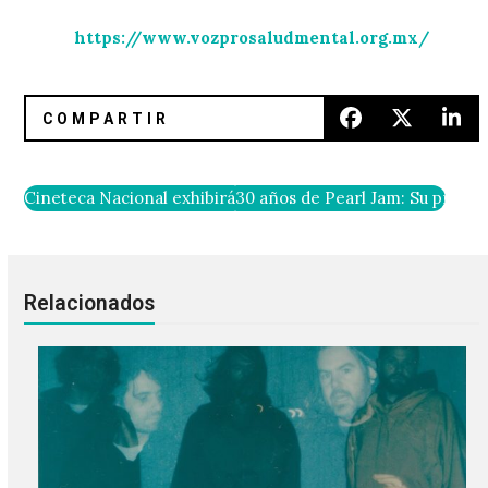
https://www.vozprosaludmental.org.mx/
Cineteca Nacional exhibirá la versión 4K de ‘Eraserhead’ y
30 años de Pearl Jam: Su primer
Relacionados