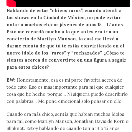
Hablando de estos “chicos raros”, cuando atendí a
tus shows en la Ciudad de México, no pude evitar
notar a muchos chicos jóvenes de unos 15 – 17 años.
Esto me recordó mucho a lo que antes era ir a un
concierto de Marilyn Manson, lo cual me llevó a
darme cuenta de que tú te estás convirtiendo en el
nuevo ídolo de los “raros” y “rechazados”. ¿Cómo te
sientes acerca de convertirte en una figura a seguir
para estos chicos?
EW:
Honestamente, esa es mi parte favorita acerca de
todo esto. Eso es más importante para mí que cualquier
cosa que he hecho, porque… Ni siquiera puedo describirlo
con palabras… Me pone emocional solo pensar en ello.
Cuando era más chico, sentía que habían muchos ídolos
para mí, como Marilyn Manson, Jonathan Davis de Korn o
Slipknot. Estoy hablando de cuando tenía 14 o 15 años,