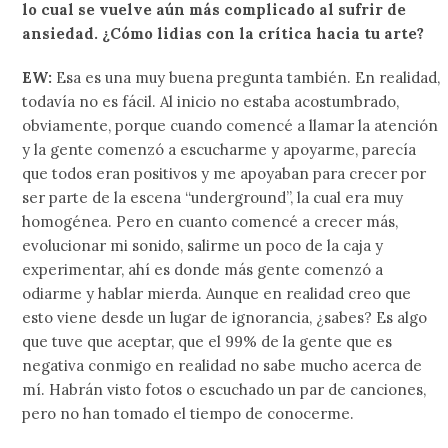
lo cual se vuelve aún más complicado al sufrir de
ansiedad. ¿Cómo lidias con la crítica hacia tu arte?
EW:
Esa es una muy buena pregunta también. En realidad,
todavía no es fácil. Al inicio no estaba acostumbrado,
obviamente, porque cuando comencé a llamar la atención
y la gente comenzó a escucharme y apoyarme, parecía
que todos eran positivos y me apoyaban para crecer por
ser parte de la escena “underground”, la cual era muy
homogénea. Pero en cuanto comencé a crecer más,
evolucionar mi sonido, salirme un poco de la caja y
experimentar, ahí es donde más gente comenzó a
odiarme y hablar mierda. Aunque en realidad creo que
esto viene desde un lugar de ignorancia, ¿sabes? Es algo
que tuve que aceptar, que el 99% de la gente que es
negativa conmigo en realidad no sabe mucho acerca de
mí. Habrán visto fotos o escuchado un par de canciones,
pero no han tomado el tiempo de conocerme.