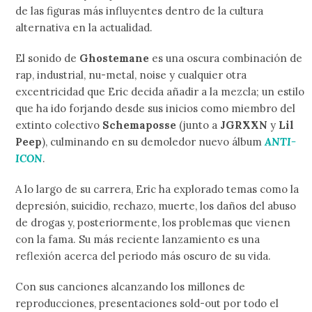
de las figuras más influyentes dentro de la cultura
alternativa en la actualidad.
El sonido de
Ghostemane
es una oscura combinación de
rap, industrial, nu-metal, noise y cualquier otra
excentricidad que Eric decida añadir a la mezcla; un estilo
que ha ido forjando desde sus inicios como miembro del
extinto colectivo
Schemaposse
(junto a
JGRXXN
y
Lil
Peep
), culminando en su demoledor nuevo álbum
ANTI-
ICON
.
A lo largo de su carrera, Eric ha explorado temas como la
depresión, suicidio, rechazo, muerte, los daños del abuso
de drogas y, posteriormente, los problemas que vienen
con la fama. Su más reciente lanzamiento es una
reflexión acerca del periodo más oscuro de su vida.
Con sus canciones alcanzando los millones de
reproducciones, presentaciones sold-out por todo el