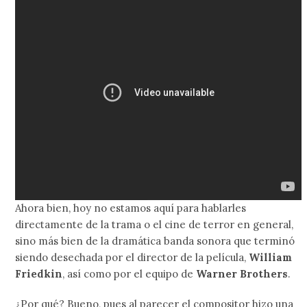
Ahora bien, hoy no estamos aquí para hablarles
directamente de la trama o el cine de terror en general,
sino más bien de la dramática banda sonora que terminó
siendo desechada por el director de la película,
William
Friedkin
, así como por el equipo de
Warner Brothers
.
¿Por qué? Bueno, pues al parecer el compositor hizo una