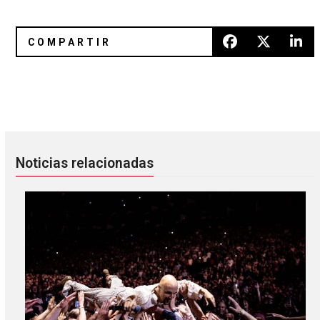
Facebook está bloqueando el contenido relacionado a un ac
Voodoo Dolly: 10 canciones bas
Noticias relacionadas