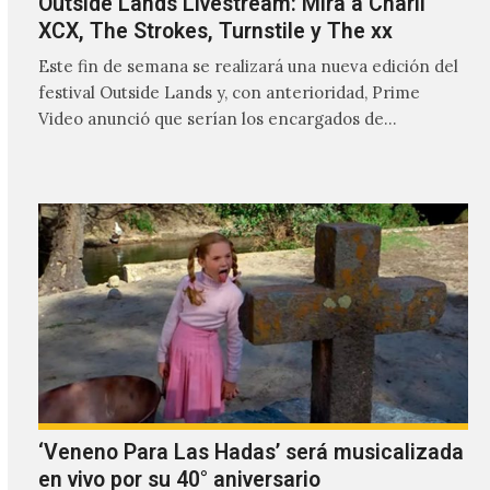
Outside Lands Livestream: Mira a Charli
XCX, The Strokes, Turnstile y The xx
Este fin de semana se realizará una nueva edición del
festival Outside Lands y, con anterioridad, Prime
Video anunció que serían los encargados de
transmitir…
‘Veneno Para Las Hadas’ será musicalizada
en vivo por su 40° aniversario