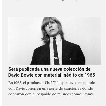
nombre lo indica, solo requiere lo mínimo, que en
ocasiones puede ser solo un sintetizador y una voz
Será publicada una nueva colección de
David Bowie con material inédito de 1965
En 1965, el productor Shel Talmy estuvo trabajando
con Davie Jones en una serie de canciones donde
contaron con el respaldo de músicos como Jimmy…