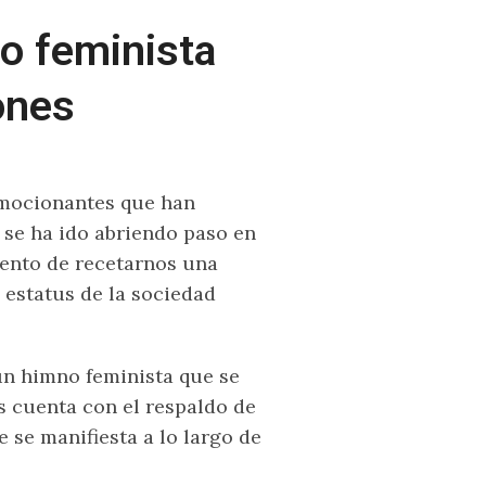
no feminista
ones
emocionantes que han
 se ha ido abriendo paso en
mento de recetarnos una
 estatus de la sociedad
un himno feminista que se
 cuenta con el respaldo de
e se manifiesta a lo largo de