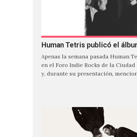
Human Tetris publicó el álbu
Apenas la semana pasada Human Tet
en el Foro Indie Rocks de la Ciudad
y, durante su presentación, mencio
estaban intentando…