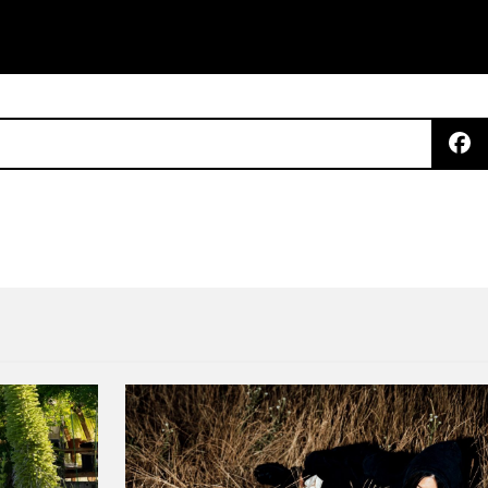
rio de pop para cada generación