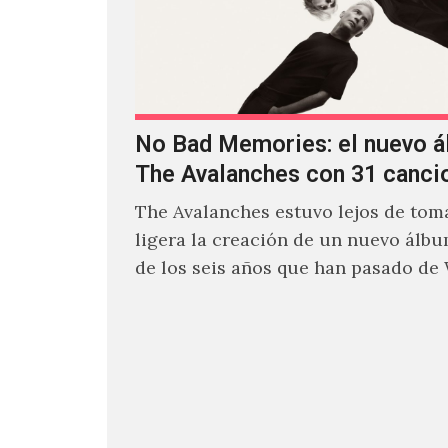
No Bad Memories: el nuevo 
The Avalanches con 31 canci
The Avalanches estuvo lejos de toma
ligera la creación de un nuevo álb
de los seis años que han pasado de