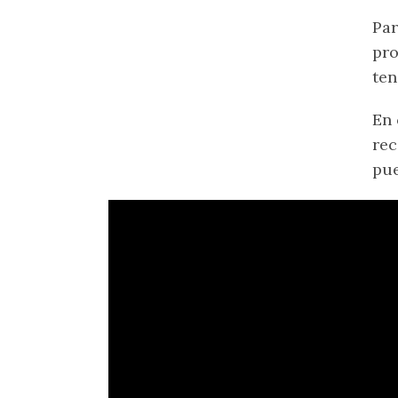
Par
pro
ten
En 
rec
pue