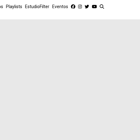
os
Playlists
EstudioFilter
Eventos