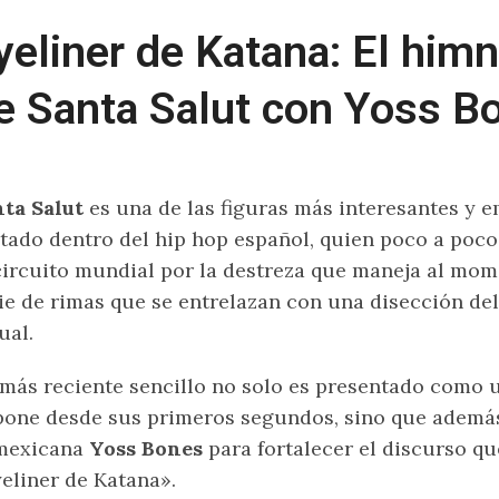
yeliner de Katana: El him
e Santa Salut con Yoss B
ta Salut
es una de las figuras más interesantes y 
tado dentro del hip hop español, quien poco a poco
circuito mundial por la destreza que maneja al mo
ie de rimas que se entrelazan con una disección del
ual.
más reciente sencillo no solo es presentado como 
one desde sus primeros segundos, sino que además
 mexicana
Yoss Bones
para fortalecer el discurso qu
eliner de Katana».