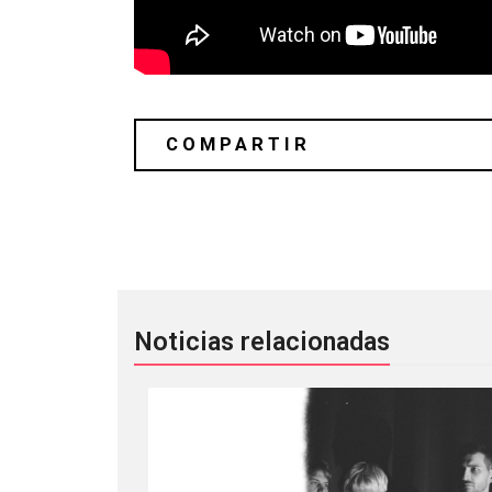
King Gizzard & The Lizard Wizard: P
Noticias relacionadas