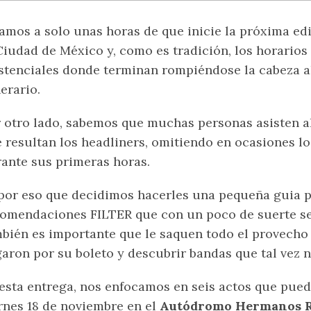
amos a solo unas horas de que inicie la próxima ed
Ciudad de México y, como es tradición, los horarios
stenciales donde terminan rompiéndose la cabeza 
nerario.
 otro lado, sabemos que muchas personas asisten al 
 resultan los headliners, omitiendo en ocasiones l
ante sus primeras horas.
por eso que decidimos hacerles una pequeña guia p
omendaciones FILTER que con un poco de suerte ser
bién es importante que le saquen todo el provecho
aron por su boleto y descubrir bandas que tal vez n
esta entrega, nos enfocamos en seis actos que puede
rnes 18 de noviembre en el
Autódromo Hermanos R