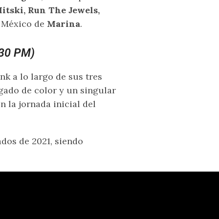
tski, Run The Jewels,
n México de
Marina
.
:30 PM)
k a lo largo de sus tres
gado de color y un singular
 la jornada inicial del
ados de 2021, siendo