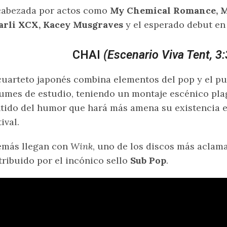
cabezada por actos como
My Chemical Romance, Mi
arli XCX, Kacey Musgraves
y el esperado debut e
CHAI
(Escenario Viva Tent, 3
cuarteto japonés combina elementos del pop y el pun
umes de estudio, teniendo un montaje escénico pla
tido del humor que hará más amena su existencia en
tival.
emás llegan con
Wink
, uno de los discos más aclam
tribuido por el incónico sello
Sub Pop
.