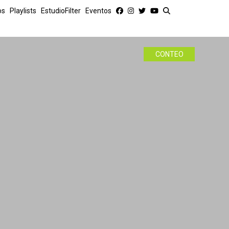
os
Playlists
EstudioFilter
Eventos
CONTEO