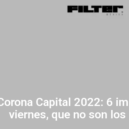
Corona Capital 2022: 6 im
viernes, que no son los