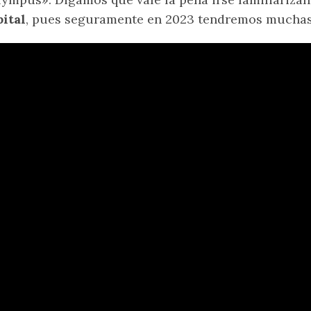
ital
, pues seguramente en 2023 tendremos muchas n