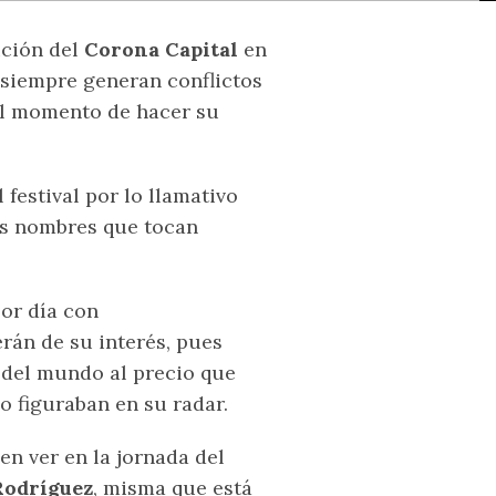
ición del
Corona Capital
en
 siempre generan conflictos
al momento de hacer su
festival por lo llamativo
os nombres que tocan
or día con
án de su interés, pues
 del mundo al precio que
o figuraban en su radar.
n ver en la jornada del
odríguez
, misma que está