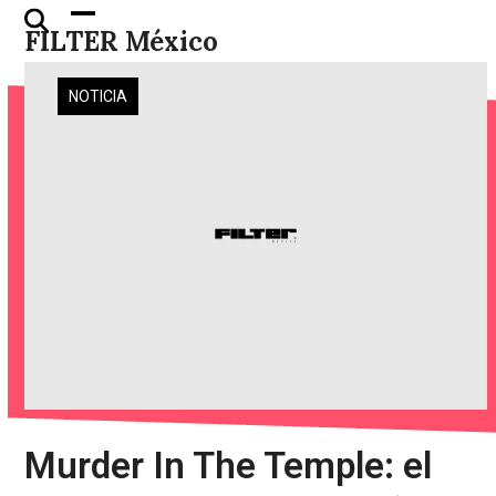
Skip
Open
Close
FILTER México
to
mobile
mobile
content
menu
menu
NOTICIA
Murder In The Temple: el