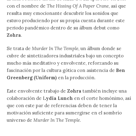
con el nombre de
The Hissing Of A Paper Crane
, así que
resulta muy emocionante descubrir los sonidos que
estuvo produciendo por su propia cuenta durante este
periodo pandémico dentro de su álbum debut como
Zohra
.
Se trata de
Murder In The Temple
, un álbum donde se
cubre de sintetizadores industriales bajo un concepto
mucho más meditativo y envolvente, reforzando su
fascinación por la cultura gótica con asistencia de
Ben
Greenberg (Uniform)
en la producción.
Este envolvente trabajo de
Zohra
también incluye una
colaboración de L
ydia Lunch
en el corte homónimo, así
que con este par de referencias deben de tener la
motivación suficiente para sumergirse en el sombrío
universo de
Murder In The Temple
.