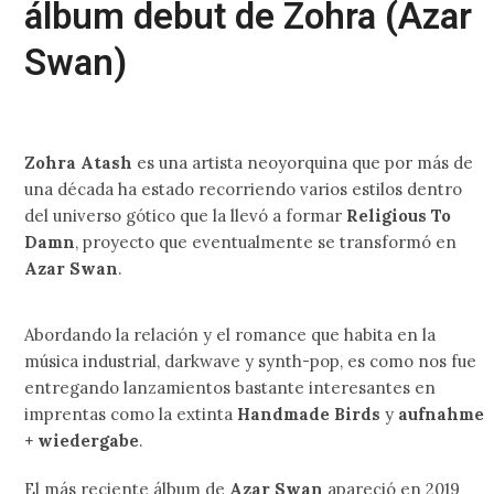
álbum debut de Zohra (Azar
Swan)
Zohra Atash
es una artista neoyorquina que por más de
una década ha estado recorriendo varios estilos dentro
del universo gótico que la llevó a formar
Religious To
Damn
, proyecto que eventualmente se transformó en
Azar Swan
.
Abordando la relación y el romance que habita en la
música industrial, darkwave y synth-pop, es como nos fue
entregando lanzamientos bastante interesantes en
imprentas como la extinta
Handmade Birds
y
aufnahme
+ wiedergabe
.
El más reciente álbum de
Azar Swan
apareció en 2019