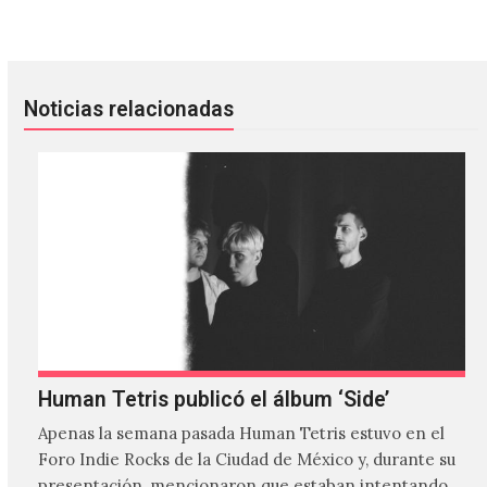
Floating Points confirmó el lanzamiento del álbum ‘Cascad
Reseña: ‘Grito Exclamac!ón’ de 
Noticias relacionadas
Human Tetris publicó el álbum ‘Side’
Apenas la semana pasada Human Tetris estuvo en el
Foro Indie Rocks de la Ciudad de México y, durante su
presentación, mencionaron que estaban intentando…