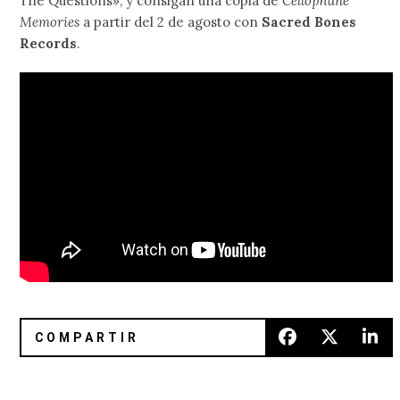
The Questions», y consigan una copia de
Cellophane
Memories
a partir del 2 de agosto con
Sacred Bones
Records
.