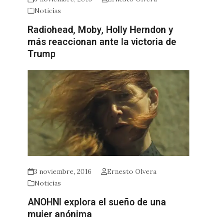
Noticias
Radiohead, Moby, Holly Herndon y
más reaccionan ante la victoria de
Trump
3 noviembre, 2016
Ernesto Olvera
Noticias
ANOHNI explora el sueño de una
mujer anónima