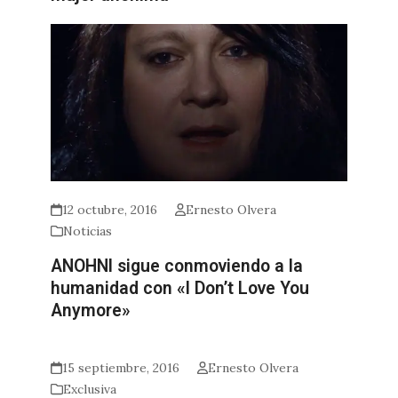
12 octubre, 2016
Ernesto Olvera
Noticias
ANOHNI sigue conmoviendo a la
humanidad con «I Don’t Love You
Anymore»
15 septiembre, 2016
Ernesto Olvera
Exclusiva