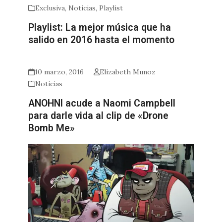
Exclusiva
,
Noticias
,
Playlist
Playlist: La mejor música que ha
salido en 2016 hasta el momento
10 marzo, 2016
Elizabeth Munoz
Noticias
ANOHNI acude a Naomi Campbell
para darle vida al clip de «Drone
Bomb Me»