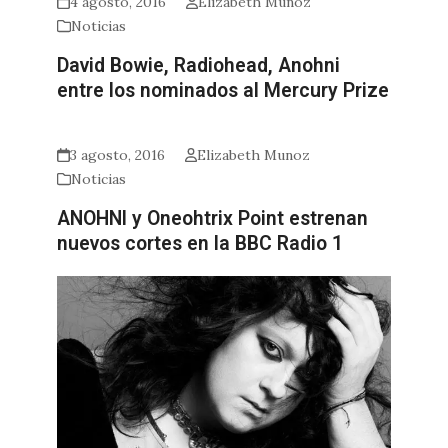
4 agosto, 2016
Elizabeth Munoz
Noticias
David Bowie, Radiohead, Anohni
entre los nominados al Mercury Prize
3 agosto, 2016
Elizabeth Munoz
Noticias
ANOHNI y Oneohtrix Point estrenan
nuevos cortes en la BBC Radio 1