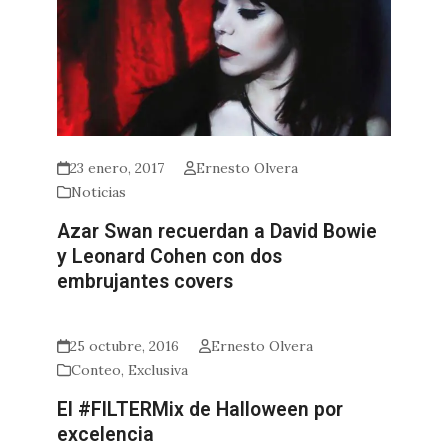
23 enero, 2017
Ernesto Olvera
Noticias
Azar Swan recuerdan a David Bowie
y Leonard Cohen con dos
embrujantes covers
25 octubre, 2016
Ernesto Olvera
Conteo
,
Exclusiva
El #FILTERMix de Halloween por
excelencia