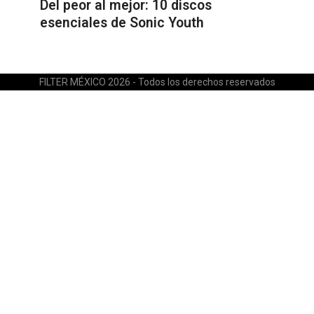
Del peor al mejor: 10 discos
esenciales de Sonic Youth
FILTER MÉXICO 2026 - Todos los derechos reservados