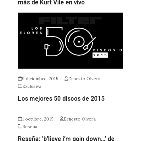
más de Kurt Vile en vivo
9 diciembre, 2015
Ernesto Olvera
Exclusiva
Los mejores 50 discos de 2015
1 octubre, 2015
Ernesto Olvera
Reseña
Reseña: ‘b’lieve i’m goin down…’ de