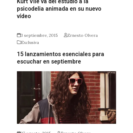
Kurt Vile va del estudio a la
psicodelia animada en su nuevo
vídeo
3 septiembre, 2015
Ernesto Olvera
Exclusiva
15 lanzamientos esenciales para
escuchar en septiembre