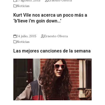
27 agosto, 2015
Ernesto Olvera
Noticias
Kurt Vile nos acerca un poco más a
‘b’lieve i’m goin down…’
24 julio, 2015
Ernesto Olvera
Noticias
Las mejores canciones de la semana