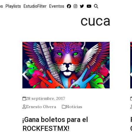
os
Playlists
EstudioFilter
Eventos
cuca
28 septiembre, 2017
Ernesto Olvera
Noticias
¡Gana boletos para el
ROCKFESTMX!