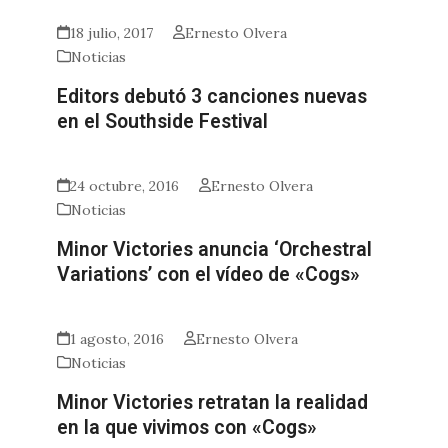
18 julio, 2017
Ernesto Olvera
Noticias
Editors debutó 3 canciones nuevas
en el Southside Festival
24 octubre, 2016
Ernesto Olvera
Noticias
Minor Victories anuncia ‘Orchestral
Variations’ con el vídeo de «Cogs»
1 agosto, 2016
Ernesto Olvera
Noticias
Minor Victories retratan la realidad
en la que vivimos con «Cogs»