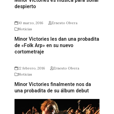
Minor Victories es música para soñar
despierto
30 marzo, 2016
Ernesto Olvera
Noticias
Minor Victories les dan una probadita
de «Folk Arp» en su nuevo
cortometraje
22 febrero, 2016
Ernesto Olvera
Noticias
Minor Victories finalmente nos da
una probadita de su álbum debut