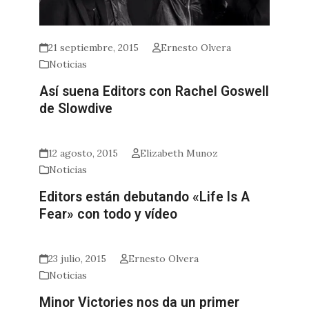
21 septiembre, 2015
Ernesto Olvera
Noticias
Así suena Editors con Rachel Goswell
de Slowdive
12 agosto, 2015
Elizabeth Munoz
Noticias
Editors están debutando «Life Is A
Fear» con todo y vídeo
23 julio, 2015
Ernesto Olvera
Noticias
Minor Victories nos da un primer