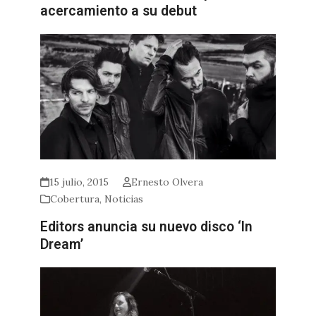
acercamiento a su debut
15 julio, 2015
Ernesto Olvera
Cobertura
,
Noticias
Editors anuncia su nuevo disco ‘In
Dream’