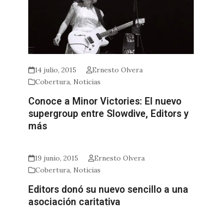
14 julio, 2015
Ernesto Olvera
Cobertura
,
Noticias
Conoce a Minor Victories: El nuevo
supergroup entre Slowdive, Editors y
más
19 junio, 2015
Ernesto Olvera
Cobertura
,
Noticias
Editors donó su nuevo sencillo a una
asociación caritativa