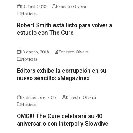
10 abril, 2018
Ernesto Olvera
Noticias
Robert Smith está listo para volver al
estudio con The Cure
18 enero, 2018
Ernesto Olvera
Noticias
Editors exhibe la corrupción en su
nuevo sencillo: «Magazine»
12 diciembre, 2017
Ernesto Olvera
Noticias
OMG!!! The Cure celebrará su 40
aniversario con Interpol y Slowdive