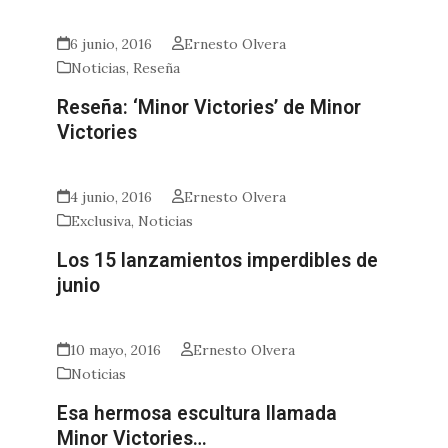
6 junio, 2016
Ernesto Olvera
Noticias
,
Reseña
Reseña: ‘Minor Victories’ de Minor
Victories
4 junio, 2016
Ernesto Olvera
Exclusiva
,
Noticias
Los 15 lanzamientos imperdibles de
junio
10 mayo, 2016
Ernesto Olvera
Noticias
Esa hermosa escultura llamada
Minor Victories…