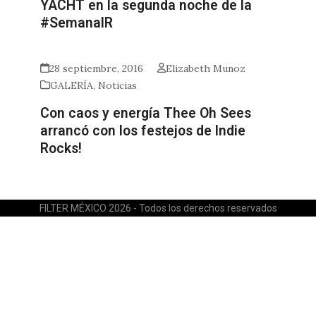
YACHT en la segunda noche de la
#SemanaIR
28 septiembre, 2016
Elizabeth Munoz
GALERÍA
,
Noticias
Con caos y energía Thee Oh Sees
arrancó con los festejos de Indie
Rocks!
FILTER MÉXICO 2026 - Todos los derechos reservados