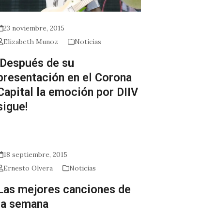
23 noviembre, 2015
Elizabeth Munoz
Noticias
!Después de su
presentación en el Corona
Capital la emoción por DIIV
sigue!
18 septiembre, 2015
Ernesto Olvera
Noticias
Las mejores canciones de
la semana