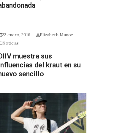
abandonada
22 enero, 2016
Elizabeth Munoz
Noticias
DIIV muestra sus
influencias del kraut en su
nuevo sencillo