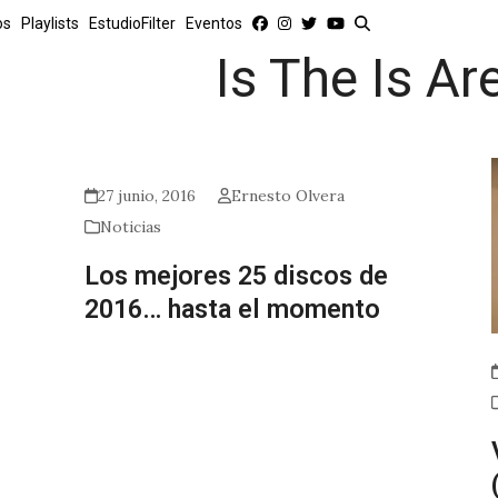
os
Playlists
EstudioFilter
Eventos
Is The Is Ar
27 junio, 2016
Ernesto Olvera
Noticias
Los mejores 25 discos de
2016… hasta el momento