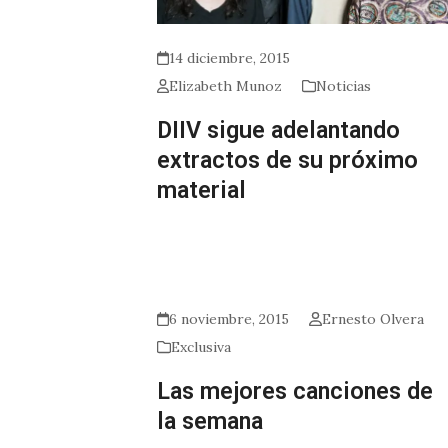
14 diciembre, 2015
Elizabeth Munoz
Noticias
DIIV sigue adelantando
extractos de su próximo
material
6 noviembre, 2015
Ernesto Olvera
Exclusiva
Las mejores canciones de
la semana