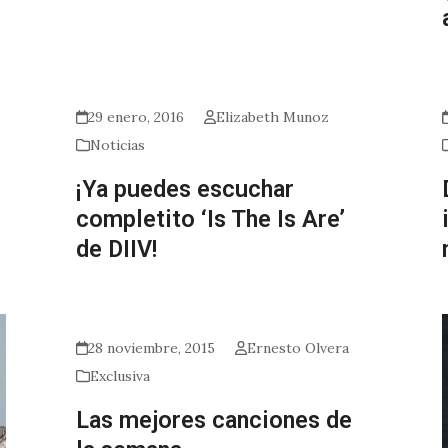
29 enero, 2016
Elizabeth Munoz
Noticias
¡Ya puedes escuchar
completito ‘Is The Is Are’
de DIIV!
28 noviembre, 2015
Ernesto Olvera
Exclusiva
Las mejores canciones de