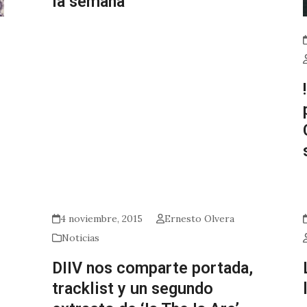
la semana
4 noviembre, 2015
Ernesto Olvera
Noticias
DIIV nos comparte portada,
tracklist y un segundo