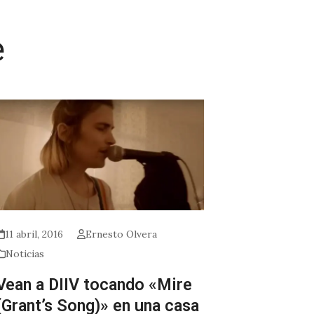
e
11 abril, 2016
Ernesto Olvera
Noticias
Vean a DIIV tocando «Mire
(Grant’s Song)» en una casa