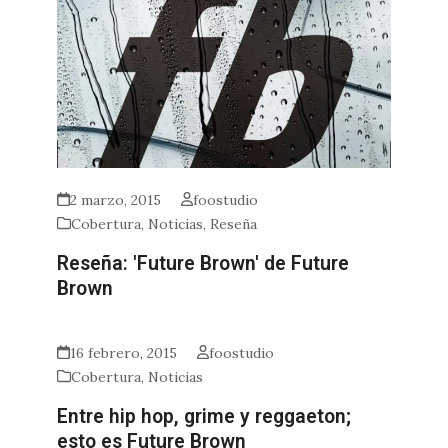
2 marzo, 2015
foostudio
Cobertura
,
Noticias
,
Reseña
Reseña: 'Future Brown' de Future
Brown
16 febrero, 2015
foostudio
Cobertura
,
Noticias
Entre hip hop, grime y reggaeton;
esto es Future Brown