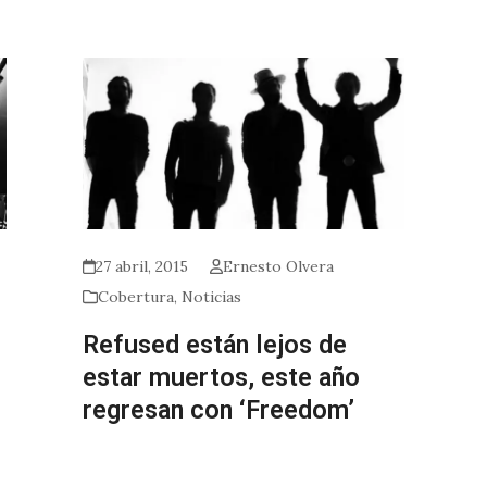
27 abril, 2015
Ernesto Olvera
Cobertura
,
Noticias
Refused están lejos de
estar muertos, este año
regresan con ‘Freedom’