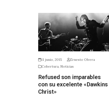
11 junio, 2015
Ernesto Olvera
Cobertura
,
Noticias
Refused son imparables
con su excelente «Dawkins
Christ»