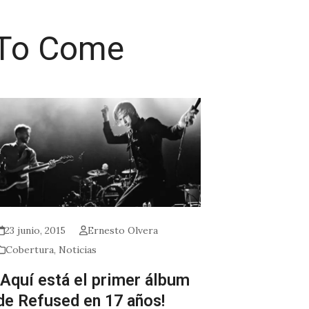
 To Come
23 junio, 2015
Ernesto Olvera
Cobertura
,
Noticias
¡Aquí está el primer álbum
de Refused en 17 años!