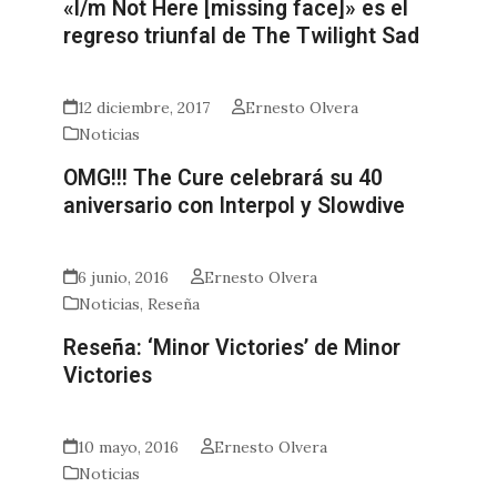
«I/m Not Here [missing face]» es el
regreso triunfal de The Twilight Sad
12 diciembre, 2017
Ernesto Olvera
Noticias
OMG!!! The Cure celebrará su 40
aniversario con Interpol y Slowdive
6 junio, 2016
Ernesto Olvera
Noticias
,
Reseña
Reseña: ‘Minor Victories’ de Minor
Victories
10 mayo, 2016
Ernesto Olvera
Noticias