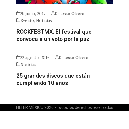
29 junio, 2017
Ernesto Olvera
Evento
,
Noticias
ROCKFESTMX: El festival que
convoca a un voto por la paz
22 agosto, 2016
Ernesto Olvera
Noticias
25 grandes discos que están
cumpliendo 10 años
FILTER MÉXICO 2026 - Todos los derechos reservados