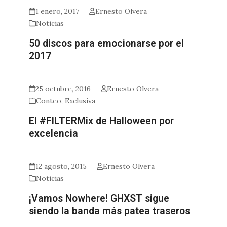
1 enero, 2017
Ernesto Olvera
Noticias
50 discos para emocionarse por el
2017
25 octubre, 2016
Ernesto Olvera
Conteo
,
Exclusiva
El #FILTERMix de Halloween por
excelencia
12 agosto, 2015
Ernesto Olvera
Noticias
¡Vamos Nowhere! GHXST sigue
siendo la banda más patea traseros