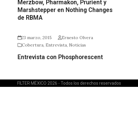
Merzbow, Pharmakon, Prurient y
Marshstepper en Nothing Changes
de RBMA
23 marzo, 2015
Ernesto Olvera
Cobertura
,
Entrevista
,
Noticias
Entrevista con Phosphorescent
FILTER MÉXICO 2026 - Todos los derechos reservados