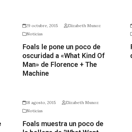
29 octubre, 2015
Elizabeth Munoz
Noticias
Foals le pone un poco de
oscuridad a «What Kind Of
Man» de Florence + The
Machine
18 agosto, 2015
Elizabeth Munoz
Noticias
e
Foals muestra un poco de