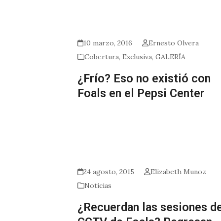
10 marzo, 2016
Ernesto Olvera
Cobertura
,
Exclusiva
,
GALERÍA
¿Frío? Eso no existió con
Foals en el Pepsi Center
24 agosto, 2015
Elizabeth Munoz
Noticias
¿Recuerdan las sesiones d