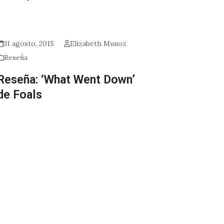
31 agosto, 2015
Elizabeth Munoz
Reseña
Reseña: ‘What Went Down’
de Foals