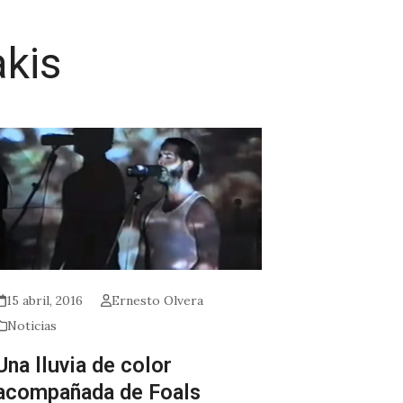
akis
15 abril, 2016
Ernesto Olvera
Noticias
Una lluvia de color
acompañada de Foals