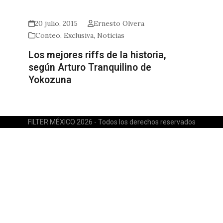
20 julio, 2015
Ernesto Olvera
Conteo
,
Exclusiva
,
Noticias
Los mejores riffs de la historia,
según Arturo Tranquilino de
Yokozuna
FILTER MÉXICO 2026 - Todos los derechos reservados