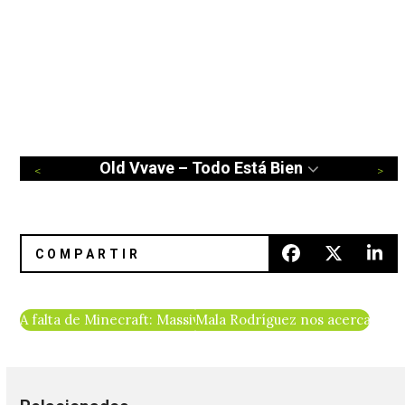
Old Vvave – Todo Está Bien
A falta de Minecraft: Massive Attack en el Melt Music Festiv
Mala Rodríguez nos acerca a su