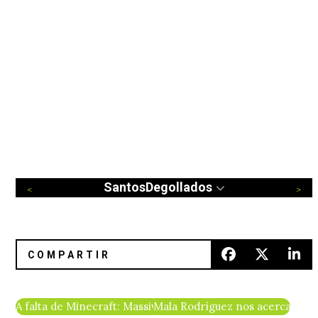
SantosDegollados
A falta de Minecraft: Massive Attack en el Melt Music Festiv
Mala Rodríguez nos acerca a su