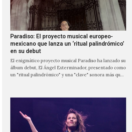
Paradiso: El proyecto musical europeo-
mexicano que lanza un ‘ritual palindrómico’
en su debut
El enigmático proyecto musical Paradiso ha lanzado su
álbum debut, El Ángel Exterminador, presentado como
un "ritual palindrómico" y una "clave" sonora más que
un…