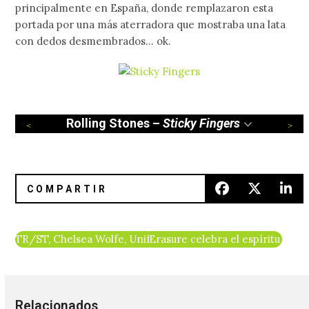
principalmente en España, donde remplazaron esta
portada por una más aterradora que mostraba una lata
con dedos desmembrados… ok.
Rolling Stones –
Sticky Fingers
TR/ST, Chelsea Wolfe, Uniform forman parte de ‘Reigning
Erasure celebra el espíritu LGB
Relacionados