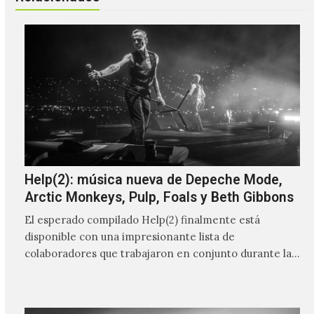
Help(2): música nueva de Depeche Mode,
Arctic Monkeys, Pulp, Foals y Beth Gibbons
El esperado compilado Help(2) finalmente está
disponible con una impresionante lista de
colaboradores que trabajaron en conjunto durante la
preparación de este material de War…