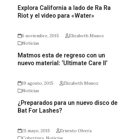
Explora California a lado de Ra Ra
Riot y el video para «Water»
6 noviembre, 2015
Elizabeth Munoz
Noticias
Matmos esta de regreso con un
nuevo material: ‘Ultimate Care II’
19 agosto, 2015
Elizabeth Munoz
Noticias
¿Preparados para un nuevo disco de
Bat For Lashes?
25 mayo, 2015
Ernesto Olvera
Cobertura
,
Noticias