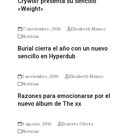
Crywolf presenta su sencillo
«Weight»
27 noviembre, 2016
Elizabeth Munoz
Noticias
Burial cierra el año con un nuevo
sencillo en Hyperdub
3 noviembre, 2016
Elizabeth Munoz
Noticias
Razones para emocionarse por el
nuevo álbum de The xx
9 agosto, 2016
Ernesto Olvera
Noticias