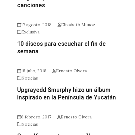
canciones
17 agosto, 2018
Elizabeth Munoz
Exclusiva
10 discos para escuchar el fin de
semana
18 julio, 2018
Ernesto Olvera
Noticias
Upgrayedd Smurphy hizo un álbum
inspirado en la Península de Yucatán
8 febrero, 2017
Ernesto Olvera
Noticias