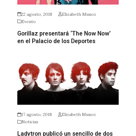
22 agosto, 2018
Elizabeth Munoz
Evento
Gorillaz presentará ‘The Now Now’
en el Palacio de los Deportes
17 agosto, 2018
Elizabeth Munoz
Noticias
Ladytron publicó un sencillo de dos