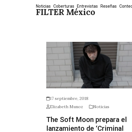
Skip
Noticias
Coberturas
Entrevistas
Reseñas
Conte
FILTER México
to
content
17 septiembre, 2018
Elizabeth Munoz
Noticias
The Soft Moon prepara el
lanzamiento de ‘Criminal