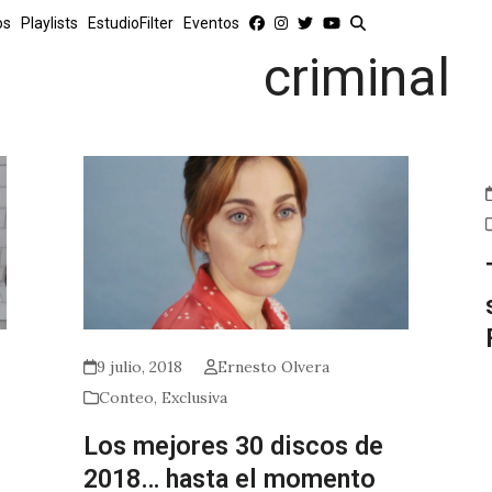
os
Playlists
EstudioFilter
Eventos
criminal
9 julio, 2018
Ernesto Olvera
Conteo
,
Exclusiva
Los mejores 30 discos de
2018… hasta el momento