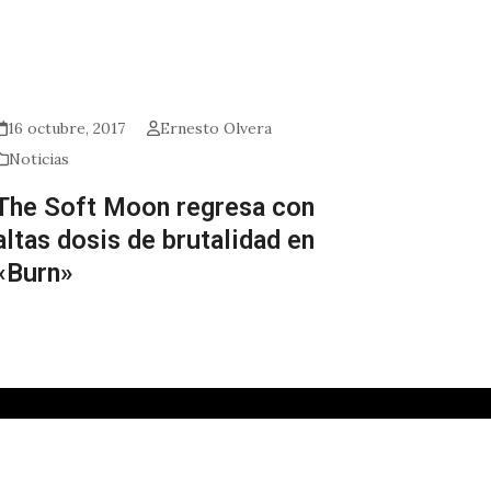
16 octubre, 2017
Ernesto Olvera
Noticias
The Soft Moon regresa con
altas dosis de brutalidad en
«Burn»