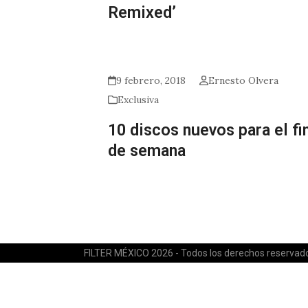
Remixed’
9 febrero, 2018
Ernesto Olvera
Exclusiva
10 discos nuevos para el fi
de semana
FILTER MÉXICO 2026 - Todos los derechos reservad