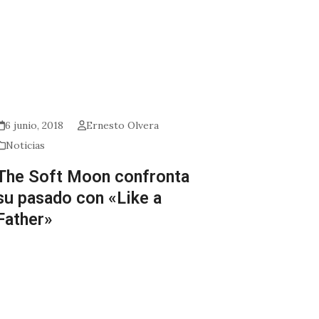
6 junio, 2018
Ernesto Olvera
Noticias
The Soft Moon confronta
su pasado con «Like a
Father»