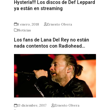
Hysteria!!! Los discos de Def Leppard
ya están en streaming
8 enero, 2018
Ernesto Olvera
Noticias
Los fans de Lana Del Rey no están
nada contentos con Radiohead…
13 diciembre, 2017
Ernesto Olvera