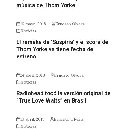
música de Thom Yorke
16 mayo, 2018
Ernesto Olvera
Noticias
El remake de ‘Suspiria’ y el score de
Thom Yorke ya tiene fecha de
estreno
24 abril, 2018
Ernesto Olvera
Noticias
Radiohead tocó la versión original de
“True Love Waits” en Brasil
19 abril, 2018
Ernesto Olvera
Noticias