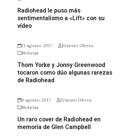
Radiohead le puso más
sentimentalismo a «Lift» con su
vídeo
21 agosto, 2017
Ernesto Olvera
Noticias
Thom Yorke y Jonny Greenwood
tocaron como dúo algunas rarezas
de Radiohead
9 agosto, 2017
Ernesto Olvera
Noticias
Un raro cover de Radiohead en
memoria de Glen Campbell