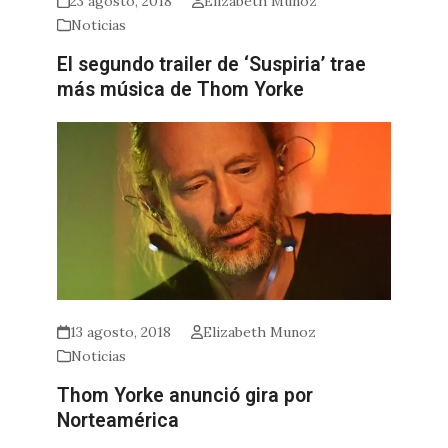
23 agosto, 2018
Elizabeth Munoz
Noticias
El segundo trailer de ‘Suspiria’ trae
más música de Thom Yorke
13 agosto, 2018
Elizabeth Munoz
Noticias
Thom Yorke anunció gira por
Norteamérica