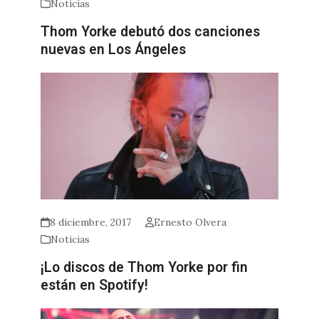
Noticias
Thom Yorke debutó dos canciones
nuevas en Los Ángeles
8 diciembre, 2017
Ernesto Olvera
Noticias
¡Lo discos de Thom Yorke por fin
están en Spotify!