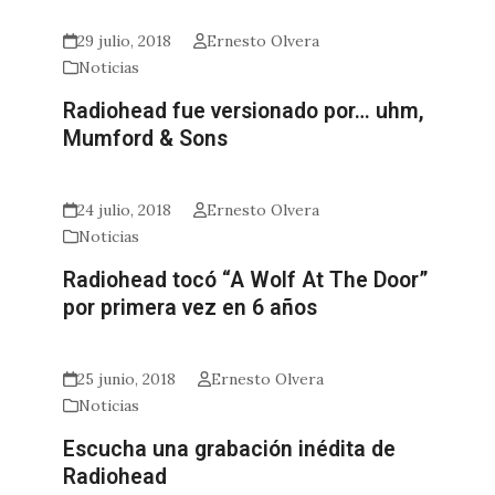
29 julio, 2018
Ernesto Olvera
Noticias
Radiohead fue versionado por… uhm,
Mumford & Sons
24 julio, 2018
Ernesto Olvera
Noticias
Radiohead tocó “A Wolf At The Door”
por primera vez en 6 años
25 junio, 2018
Ernesto Olvera
Noticias
Escucha una grabación inédita de
Radiohead