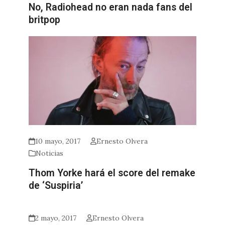
No, Radiohead no eran nada fans del
britpop
10 mayo, 2017
Ernesto Olvera
Noticias
Thom Yorke hará el score del remake
de ‘Suspiria’
2 mayo, 2017
Ernesto Olvera