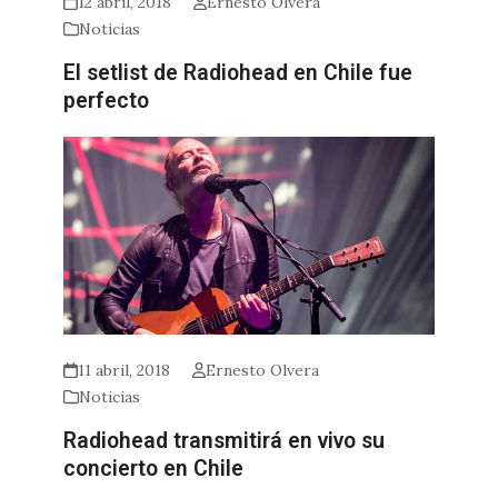
12 abril, 2018
Ernesto Olvera
Noticias
El setlist de Radiohead en Chile fue
perfecto
11 abril, 2018
Ernesto Olvera
Noticias
Radiohead transmitirá en vivo su
concierto en Chile