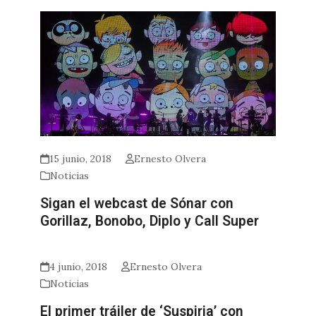
15 junio, 2018
Ernesto Olvera
Noticias
Sigan el webcast de Sónar con
Gorillaz, Bonobo, Diplo y Call Super
4 junio, 2018
Ernesto Olvera
Noticias
El primer tráiler de ‘Suspiria’ con