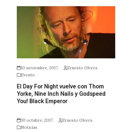
10 noviembre, 2017
Ernesto Olvera
Evento
El Day For Night vuelve con Thom
Yorke, Nine Inch Nails y Godspeed
You! Black Emperor
30 octubre, 2017
Ernesto Olvera
Noticias