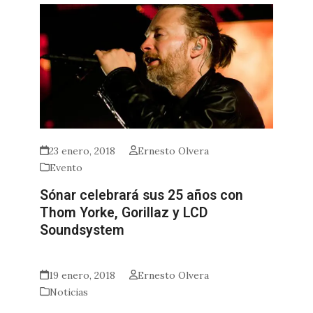
23 enero, 2018
Ernesto Olvera
Evento
Sónar celebrará sus 25 años con
Thom Yorke, Gorillaz y LCD
Soundsystem
19 enero, 2018
Ernesto Olvera
Noticias