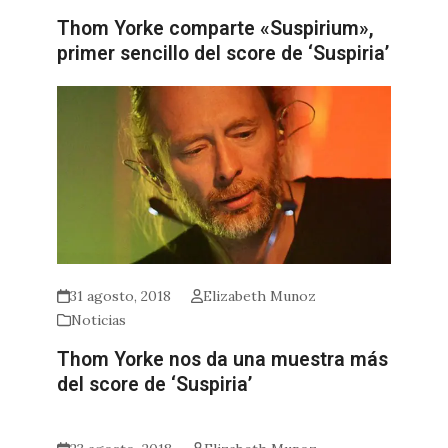
Thom Yorke comparte «Suspirium»,
primer sencillo del score de ‘Suspiria’
31 agosto, 2018
Elizabeth Munoz
Noticias
Thom Yorke nos da una muestra más
del score de ‘Suspiria’