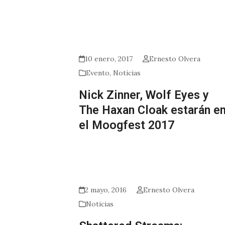
10 enero, 2017
Ernesto Olvera
Evento
,
Noticias
Nick Zinner, Wolf Eyes y
The Haxan Cloak estarán e
el Moogfest 2017
2 mayo, 2016
Ernesto Olvera
Noticias