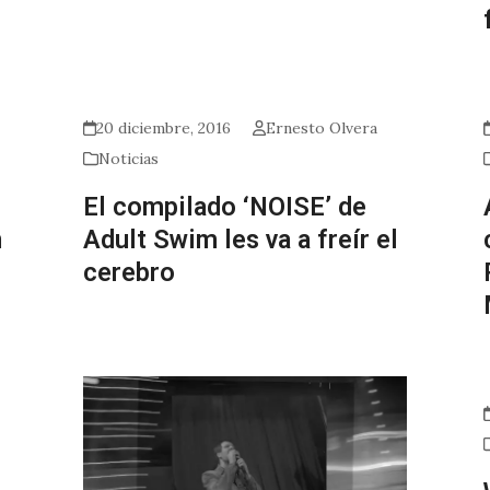
20 diciembre, 2016
Ernesto Olvera
Noticias
El compilado ‘NOISE’ de
n
Adult Swim les va a freír el
cerebro