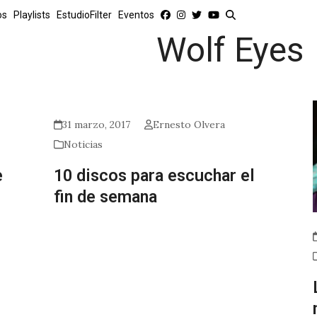
os
Playlists
EstudioFilter
Eventos
Wolf Eyes
31 marzo, 2017
Ernesto Olvera
Noticias
e
10 discos para escuchar el
fin de semana