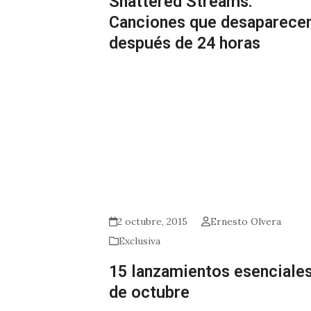
Shattered Streams:
Canciones que desaparece
después de 24 horas
2 octubre, 2015
Ernesto Olvera
Exclusiva
15 lanzamientos esenciale
de octubre