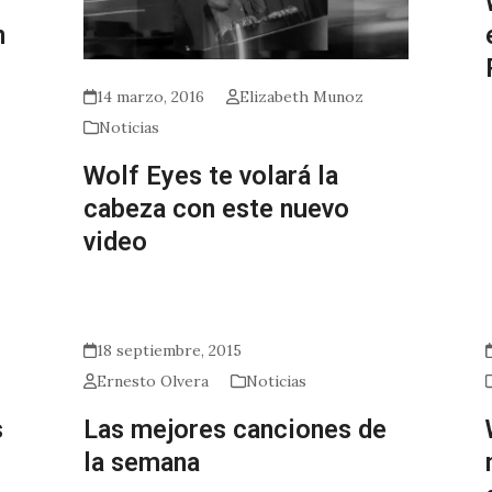
n
14 marzo, 2016
Elizabeth Munoz
Noticias
Wolf Eyes te volará la
cabeza con este nuevo
video
18 septiembre, 2015
Ernesto Olvera
Noticias
s
Las mejores canciones de
la semana