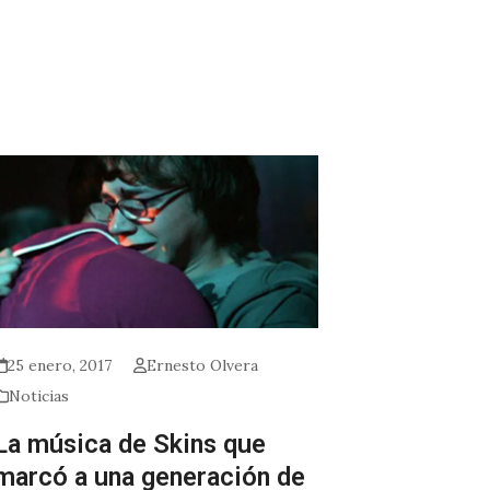
25 enero, 2017
Ernesto Olvera
Noticias
La música de Skins que
marcó a una generación de