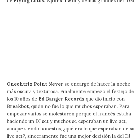
de
Flying Lotus, Aphex Twin
y demás grandes del IDM.
Oneohtrix Point Never
se encargó de hacer la noche
más oscura y texturosa. Finalmente empezó el festejo de
los 10 años de
Ed Banger Records
que dio inicio con
Breakbot
, quién no fue lo que muchos esperaban. Para
empezar varios se molestaron porque el francés estaba
haciendo un DJ set y muchos se esperaban un live act,
aunque siendo honestos, ¿qué era lo que esperaban de su
live act?, sinceramente fue una mejor decisión la del DJ