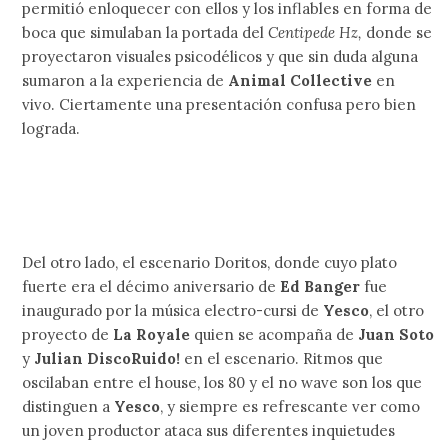
permitió enloquecer con ellos y los inflables en forma de
boca que simulaban la portada del
Centipede Hz,
donde se
proyectaron visuales psicodélicos y que sin duda alguna
sumaron a la experiencia de
Animal Collective
en
vivo. Ciertamente una presentación confusa pero bien
lograda.
Del otro lado, el escenario Doritos, donde cuyo plato
fuerte era el décimo aniversario de
Ed Banger
fue
inaugurado por la música electro-cursi de
Yesco
, el otro
proyecto de
La Royale
quien se acompaña de
Juan Soto
y
Julian DiscoRuido!
en el escenario. Ritmos que
oscilaban entre el house, los 80 y el no wave son los que
distinguen a
Yesco
, y siempre es refrescante ver como
un joven productor ataca sus diferentes inquietudes