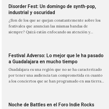
Disorder Fest: Un domingo de synth-pop,
industrial y oscuridad
¿Son de los que se quejan constantemente sobre los
festivales que anuncian las mismas bandas de
siempre? Quizá están enfocando su atención y
energía en los lugares equivocados, ya que hay
iniciativas que se están poniendo en marcha para
Festival Adverso: Lo mejor que le ha pasado
a Guadalajara en mucho tiempo
Guadalajara es una región que no se ha caracterizado
por tener una audiencia tan comprometida en cuanto
a los conciertos que se han programado en sus tierras,
ya
Noche de Battles en el Foro Indie Rocks