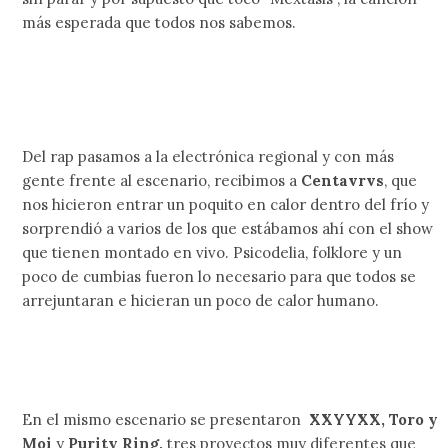
más esperada que todos nos sabemos.
Del rap pasamos a la electrónica regional y con más
gente frente al escenario, recibimos a
Centavrvs
, que
nos hicieron entrar un poquito en calor dentro del frío y
sorprendió a varios de los que estábamos ahí con el show
que tienen montado en vivo. Psicodelia, folklore y un
poco de cumbias fueron lo necesario para que todos se
arrejuntaran e hicieran un poco de calor humano.
En el mismo escenario se presentaron
XXYYXX, Toro y
Moi
y
Purity Ring,
tres proyectos muy diferentes que