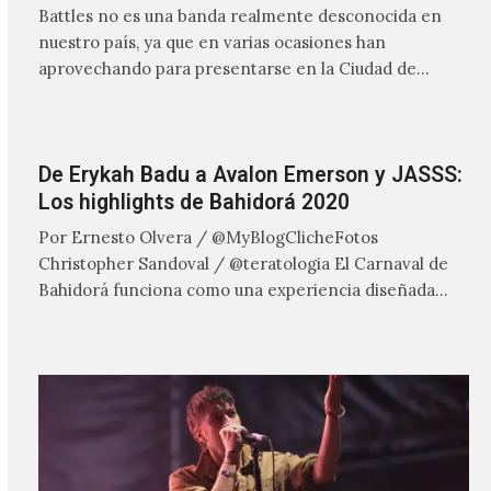
Battles no es una banda realmente desconocida en
nuestro país, ya que en varias ocasiones han
aprovechando para presentarse en la Ciudad de
México con cada una de sus alineaciones, por lo que
De Erykah Badu a Avalon Emerson y JASSS:
Los highlights de Bahidorá 2020
Por Ernesto Olvera / @MyBlogClicheFotos
Christopher Sandoval / @teratologia El Carnaval de
Bahidorá funciona como una experiencia diseñada
para salir de distintas zonas de confort,…