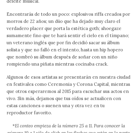
deleite musical.
Encontrarás de todo un poco: explosivos riffs creados por
morros de 22 años; un dúo que ha dejado muy claro el
verdadero placer que porta la estética goth; shoegaze
sumamente fino que te hará sentir el cielo en el tímpano;
un veterano inglés que por fin decidió sacar su álbum
solista y que no falló en el intento, hasta un hip hopero
que nombró su álbum después de soñar con un niño
rompiendo una piñata mientras cocinaba crack.
Algunos de esos artistas se presentarán en nuestra ciudad
en festivales como Ceremonia y Corona Capital, mientras
que otros esperaremos al 2015 para escuchar sus actos en
vivo. Sin más, dejamos que tus oídos se actualicen con
estas canciones o suenen una y otra vez en tu
reproductor favorito.
*
El conteo empieza de la número 25 a 11. Para conocer la
número 10 a 1 sólo da click en las flechas que están en la parte