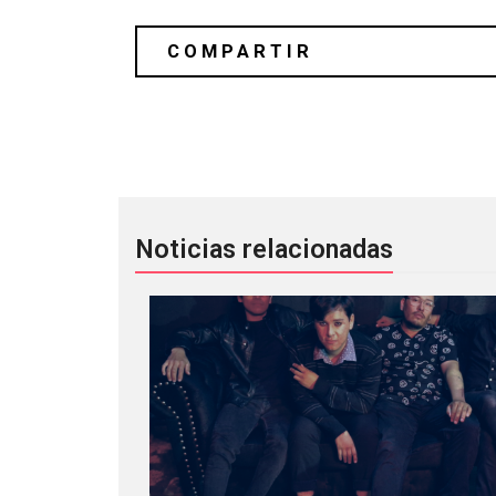
Reseña 'Strange Weather' de Anna Cal
Noticias relacionadas