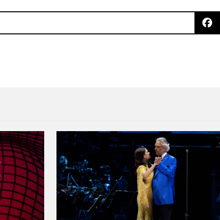
agua en "Rapt"