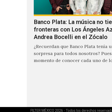
Banco Plata: La música no ti
fronteras con Los Ángeles Az
Andrea Bocelli en el Zócalo
¿Recuerdan que Banco Plata tenía 
sorpresa para todos nosotros? Pues 
momento de conocer cada uno de lo
del concierto gratuito…
FILTER MÉXICO 2026 - Todos los derechos reservad