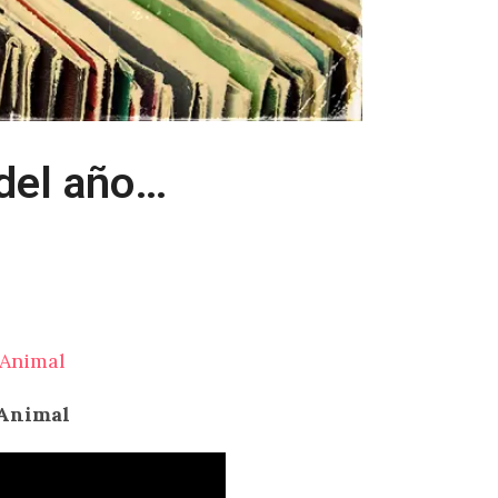
del año…
 Animal