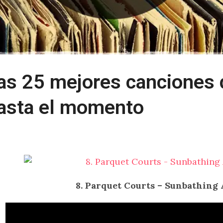
as 25 mejores canciones 
asta el momento
8. Parquet Courts – Sunbathing