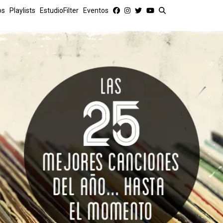
os
Playlists
EstudioFilter
Eventos