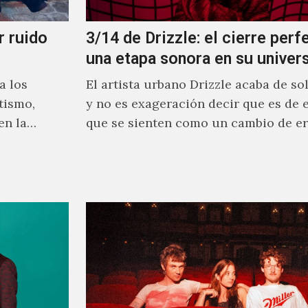
r ruido
3/14 de Drizzle: el cierre perf
una etapa sonora en su univer
a los
El artista urbano Drizzle acaba de sol
tismo,
y no es exageración decir que es de 
en la
que se sienten como un cambio de e
", su…