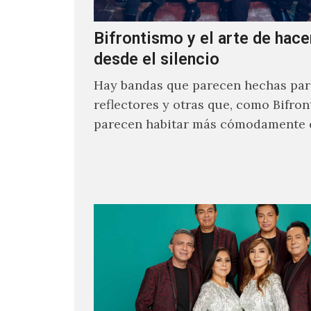
Bifrontismo y el arte de hace
desde el silencio
Hay bandas que parecen hechas par
reflectores y otras que, como Bifron
parecen habitar más cómodamente 
penumbra. "filmes del cuarto oculto