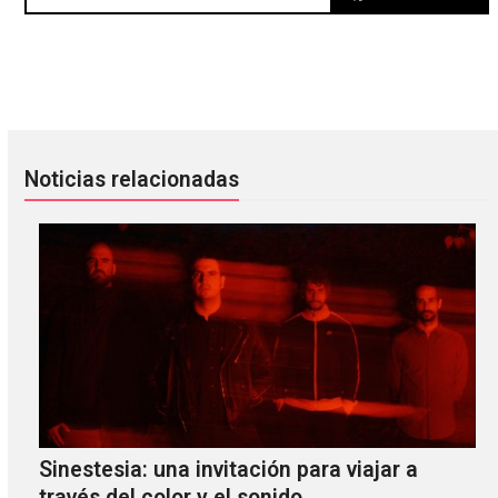
Reseña 'Strange Weather' de Anna Calvi
Karen O se sumerge bajo el agu
Noticias relacionadas
Sinestesia: una invitación para viajar a
través del color y el sonido