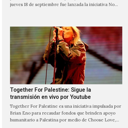
jueves 18 de septiembre fue lanzada la iniciativa No
Music For Genocide, donde cerca de 400 músicos y
sellos de todo el mundo firmaron una petición para
bloquear su música en streaming en Israel.
Together For Palestine: Sigue la
transmisión en vivo por Youtube
Together For Palestine es una iniciativa impulsada por
Brian Eno para recaudar fondos que brinden apoyo
humanitario a Palestina por medio de Choose Love,
por…