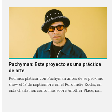
Pachyman: Este proyecto es una práctica
de arte
Pudimos platicar con Pachyman antes de su próximo
show el 18 de septiembre en el Foro Indie Rocks, en
esta charla nos contó más sobre Another Place, su
último álbum así como su manera de componer y la
diferencia entre el estudio y el escenario.