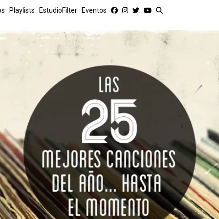
os
Playlists
EstudioFilter
Eventos