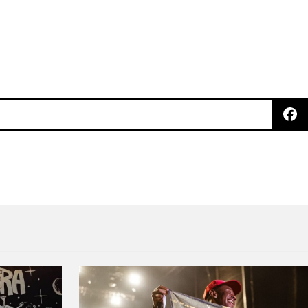
agua en "Rapt"