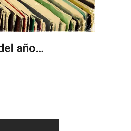
del año…