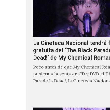
La Cineteca Nacional tendrá 
gratuita del ‘The Black Parad
Dead!’ de My Chemical Roma
Poco antes de que My Chemical Ro
pusiera a la venta en CD y DVD el T
Parade Is Dead!, la Cineteca Nacion