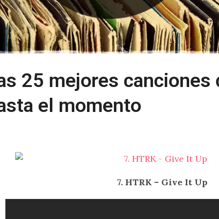
as 25 mejores canciones 
asta el momento
7. HTRK – Give It Up