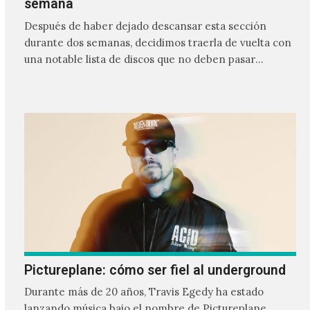
semana
Después de haber dejado descansar esta sección
durante dos semanas, decidimos traerla de vuelta con
una notable lista de discos que no deben pasar
desapercibidos…
Pictureplane: cómo ser fiel al underground
Durante más de 20 años, Travis Egedy ha estado
lanzando música bajo el nombre de Pictureplane,