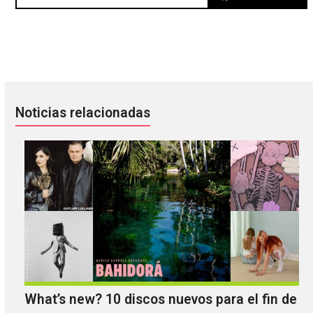
Reseña 'Strange Weather' de Anna Calvi
Karen O se sumerge bajo el agu
Noticias relacionadas
What’s new? 10 discos nuevos para el fin de