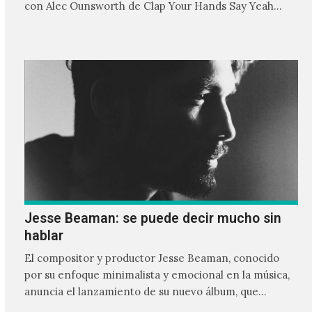
con Alec Ounsworth de Clap Your Hands Say Yeah
sobre su camino como músico durante estos años, el
nuevo significado de sus canciones y una mira sobre su
futuro.
Jesse Beaman: se puede decir mucho sin
hablar
El compositor y productor Jesse Beaman, conocido
por su enfoque minimalista y emocional en la música,
anuncia el lanzamiento de su nuevo álbum, que
estará…