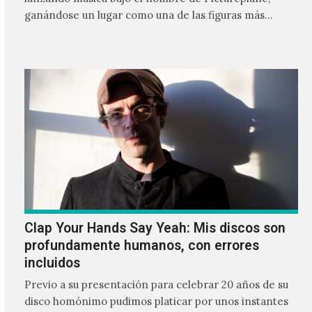
ganándose un lugar como una de las figuras más
influyentes dentro del underground; no solo es
creador del término witch house y uno de sus
principales exponentes, sino que su combinación de
música electrónica, hip hop y tintes góticos han
servido como inspiración para la subsequente escena
del emo rap.
Clap Your Hands Say Yeah: Mis discos son
profundamente humanos, con errores
incluidos
Previo a su presentación para celebrar 20 años de su
disco homónimo pudimos platicar por unos instantes