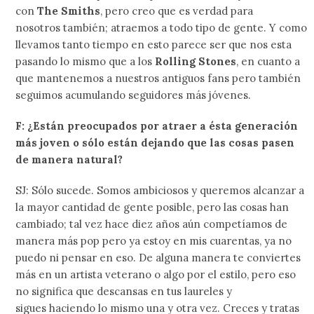
con
The Smiths
, pero creo que es verdad para
nosotros también; atraemos a todo tipo de gente. Y como
llevamos tanto tiempo en esto parece ser que nos esta
pasando lo mismo que a los
Rolling Stones
, en cuanto a
que mantenemos a nuestros antiguos fans pero también
seguimos acumulando seguidores más jóvenes.
F: ¿Están preocupados por atraer a ésta generación
más joven o sólo están dejando que las cosas pasen
de manera natural?
SJ: Sólo sucede. Somos ambiciosos y queremos alcanzar a
la mayor cantidad de gente posible, pero las cosas han
cambiado; tal vez hace diez años aún competíamos de
manera más pop pero ya estoy en mis cuarentas, ya no
puedo ni pensar en eso. De alguna manera te conviertes
más en un artista veterano o algo por el estilo, pero eso
no significa que descansas en tus laureles y
sigues haciendo lo mismo una y otra vez. Creces y tratas