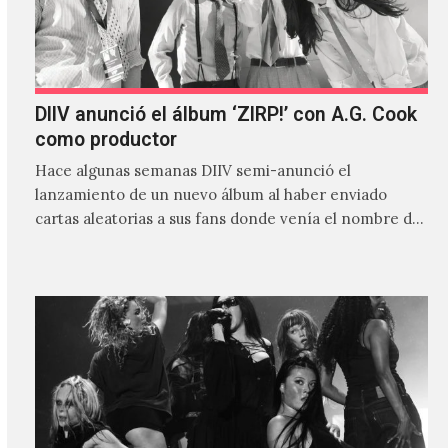
DIIV anunció el álbum ‘ZIRP!’ con A.G. Cook
como productor
Hace algunas semanas DIIV semi-anunció el
lanzamiento de un nuevo álbum al haber enviado
cartas aleatorias a sus fans donde venía el nombre de
'ZIRP!'…