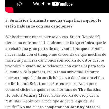
F: Su música transmite mucha empatía, ¿a quién le
están hablando con sus canciones?
SJ:
Realmente nunca pienso en eso. Stuart [Murdoch]
tiene una enfermedad, síndrome de fatiga crónica, que le
arrebató una gran parte de su juventud porque no podía
hacer nada, con el tiempo me di cuenta de que muchas de
nuestras primeras canciones son acerca de éstos deseos
juveniles. Y quien no se relaciona con eso? Era para todo
el mundo. Si lo piensas, es un tema universal. Durante
mucho tiempo había un cliché acerca de cómo era el fan
de
Belle and Sebatian
: suéteres tejidos. Es un poco
como el cliché de quiénes son los fans de
The Smiths
.
He oído a
Johnny Marr
hablar acerca de eso y decir,
“
estilistas, mecánicos, a todo tipo de gente le gusta The
Smiths.
” No me quiero comparar con
Johnny Marr
ni