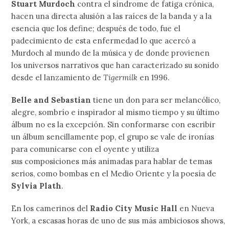
Stuart Murdoch
contra el síndrome de fatiga crónica,
hacen una directa alusión a las raíces de la banda y a la
esencia que los define; después de todo, fue el
padecimiento de esta enfermedad lo que acercó a
Murdoch al mundo de la música y de donde provienen
los universos narrativos que han caracterizado su sonido
desde el lanzamiento de
Tigermilk
en 1996.
Belle and Sebastian
tiene un don para ser melancólico,
alegre, sombrío e inspirador al mismo tiempo y su último
álbum no es la excepción. Sin conformarse con escribir
un álbum sencillamente pop, el grupo se vale de ironías
para comunicarse con el oyente y utiliza
sus composiciones más animadas para hablar de temas
serios, como bombas en el Medio Oriente y la poesía de
Sylvia Plath
.
En los camerinos del
Radio City Music Hall
en Nueva
York, a escasas horas de uno de sus más ambiciosos shows,