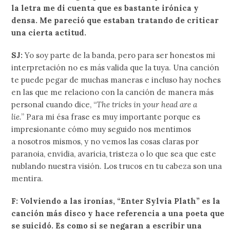
la letra me di cuenta que es bastante irónica y
densa. Me pareció que estaban tratando de criticar
una cierta actitud.
SJ:
Yo soy parte de la banda, pero para ser honestos mi
interpretación no es más valida que la tuya. Una canción
te puede pegar de muchas maneras e incluso hay noches
en las que me relaciono con la canción de manera más
personal cuando dice, “
The tricks in your head are a
lie.
” Para mi ésa frase es muy importante porque es
impresionante cómo muy seguido nos mentimos
a nosotros mismos, y no vemos las cosas claras por
paranoia, envidia, avaricia, tristeza o lo que sea que este
nublando nuestra visión. Los trucos en tu cabeza son una
mentira.
F: Volviendo a las ironías, “Enter Sylvia Plath” es la
canción más disco y hace referencia a una poeta que
se suicidó. Es como si se negaran a escribir una