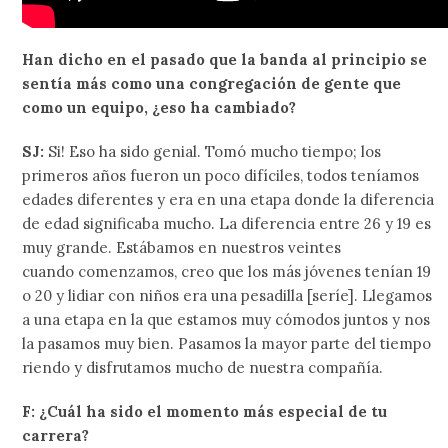
Han dicho en el pasado que la banda al principio se
sentía más como una congregación de gente que
como un equipo, ¿eso ha cambiado?
SJ:
Si! Eso ha sido genial. Tomó mucho tiempo; los
primeros años fueron un poco difíciles, todos teníamos
edades diferentes y era en una etapa donde la diferencia
de edad significaba mucho. La diferencia entre 26 y 19 es
muy grande. Estábamos en nuestros veintes
cuando comenzamos, creo que los más jóvenes tenían 19
o 20 y lidiar con niños era una pesadilla [seríe]. Llegamos
a una etapa en la que estamos muy cómodos juntos y nos
la pasamos muy bien. Pasamos la mayor parte del tiempo
riendo y disfrutamos mucho de nuestra compañía.
F: ¿Cuál ha sido el momento más especial de tu
carrera?