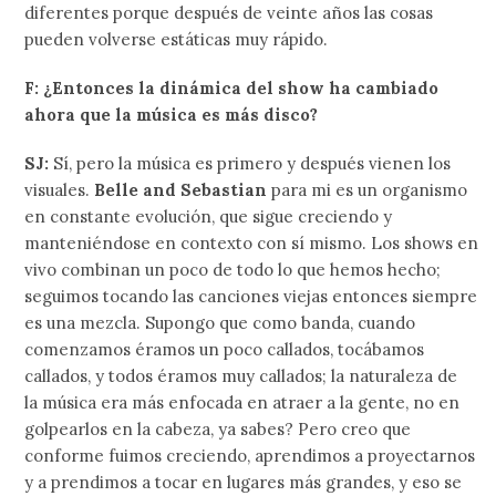
diferentes porque después de veinte años las cosas
pueden volverse estáticas muy rápido.
F: ¿Entonces la dinámica del show ha cambiado
ahora que la música es más disco?
SJ:
Sí, pero la música es primero y después vienen los
visuales.
Belle and Sebastian
para mi es un organismo
en constante evolución, que sigue creciendo y
manteniéndose en contexto con sí mismo. Los shows en
vivo combinan un poco de todo lo que hemos hecho;
seguimos tocando las canciones viejas entonces siempre
es una mezcla. Supongo que como banda, cuando
comenzamos éramos un poco callados, tocábamos
callados, y todos éramos muy callados; la naturaleza de
la música era más enfocada en atraer a la gente, no en
golpearlos en la cabeza, ya sabes? Pero creo que
conforme fuimos creciendo, aprendimos a proyectarnos
y a prendimos a tocar en lugares más grandes, y eso se