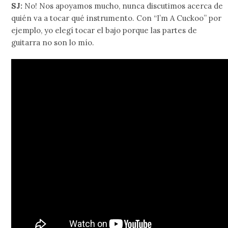
SJ:
No! Nos apoyamos mucho, nunca discutimos acerca de
quién va a tocar qué instrumento. Con “I’m A Cuckoo” por
ejemplo, yo elegí tocar el bajo porque las partes de
guitarra no son lo mío.