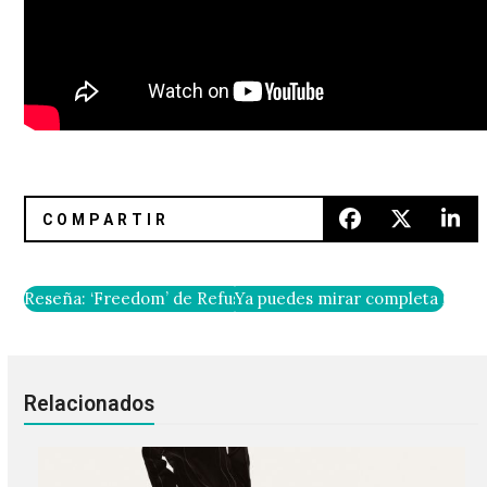
Reseña: ‘Freedom’ de Refused
Ya puedes mirar completa la ses
Relacionados