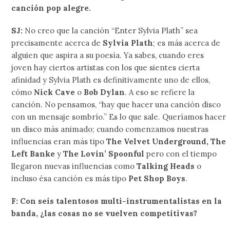
canción pop alegre.
SJ:
No creo que la canción “Enter Sylvia Plath” sea
precisamente acerca de
Sylvia Plath
; es más acerca de
alguien que aspira a su poesía. Ya sabes, cuando eres
joven hay ciertos artistas con los que sientes cierta
afinidad y Sylvia Plath es definitivamente uno de ellos,
cómo
Nick Cave
o
Bob Dylan
. A eso se refiere la
canción. No pensamos, “hay que hacer una canción disco
con un mensaje sombrío.” Es lo que sale. Queríamos hacer
un disco más animado; cuando comenzamos nuestras
influencias eran más tipo
The Velvet Underground, The
Left Banke
y
The Lovin’ Spoonful
pero con el tiempo
llegaron nuevas influencias como
Talking Heads
o
incluso ésa canción es más tipo
Pet Shop Boys
.
F: Con seis talentosos multi-instrumentalistas en la
banda, ¿las cosas no se vuelven competitivas?