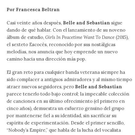
Por Francesca Beltran
Casi veinte años después,
Belle and Sebastian
sigue
dando de qué hablar. Con el lanzamiento de su noveno
álbum de estudio,
Girls In Peacetime Want To Dance
(2015),
el sexteto Escocés, reconocido por sus nostálgicas
melodías, nos anuncia que hoy emprende un nuevo
camino hacia una dirección más pop.
El gran reto para cualquier banda veterana siempre ha
sido complacer a antiguos admiradores y al mismo tiempo
atraer nuevos seguidores, pero
Belle and Sebastian
parece tenerlo todo bajo control; la impecable colección
de canciones en su último ofrecimiento (el primero en
cinco años), demuestra un esfuerzo genuino del grupo
por mantenerse fiel a su identidad, sin sacrificar su
espíritu de experimentación. Desde el primer sencillo,
“Nobody’s Empire,” que habla de la lucha del vocalista