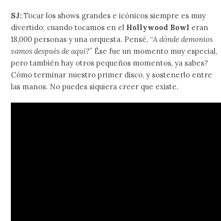
SJ:
Tocar los shows grandes e icónicos siempre es muy
divertido; cuando tocamos en el
Hollywood Bowl
eran
18,000 personas y una orquesta. Pensé, “
A dónde demonios
vamos después de aquí?
” Ése fue un momento muy especial,
pero también hay otros pequeños momentos, ya sabes?
Cómo terminar nuestro primer disco, y sostenerlo entre
las manos. No puedes siquiera creer que existe.