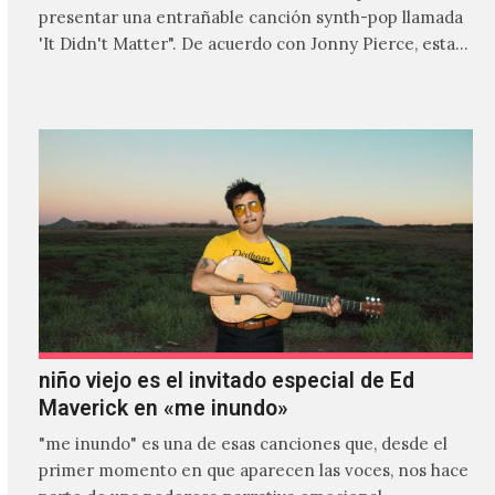
presentar una entrañable canción synth-pop llamada
'It Didn't Matter". De acuerdo con Jonny Pierce, esta
es el primer…
niño viejo es el invitado especial de Ed
Maverick en «me inundo»
"me inundo" es una de esas canciones que, desde el
primer momento en que aparecen las voces, nos hace