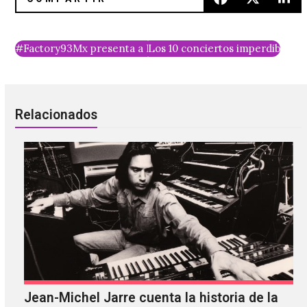
#Factory93Mx presenta a Richie Hawtin, Matador y Hito
Los 10 conciertos imperdibles 
Relacionados
Jean-Michel Jarre cuenta la historia de la