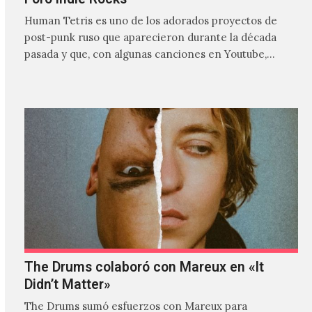
Human Tetris es uno de los adorados proyectos de
post-punk ruso que aparecieron durante la década
pasada y que, con algunas canciones en Youtube,
comenzaron a tener una masiva visibilidad en nuestro
país.
The Drums colaboró con Mareux en «It
Didn’t Matter»
The Drums sumó esfuerzos con Mareux para