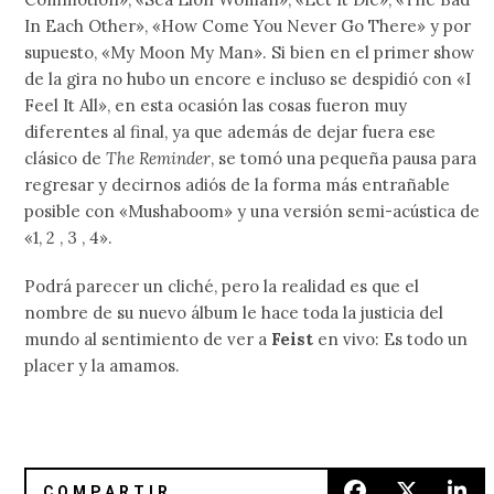
In Each Other», «How Come You Never Go There» y por
supuesto, «My Moon My Man». Si bien en el primer show
de la gira no hubo un encore e incluso se despidió con «I
Feel It All», en esta ocasión las cosas fueron muy
diferentes al final, ya que además de dejar fuera ese
clásico de
The Reminder
, se tomó una pequeña pausa para
regresar y decirnos adiós de la forma más entrañable
posible con «Mushaboom» y una versión semi-acústica de
«1, 2 , 3 , 4».
Podrá parecer un cliché, pero la realidad es que el
nombre de su nuevo álbum le hace toda la justicia del
mundo al sentimiento de ver a
Feist
en vivo: Es todo un
placer y la amamos.