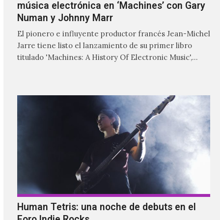
música electrónica en ‘Machines’ con Gary
Numan y Johnny Marr
El pionero e influyente productor francés Jean-Michel
Jarre tiene listo el lanzamiento de su primer libro
titulado 'Machines: A History Of Electronic Music',
donde explora…
Human Tetris: una noche de debuts en el
Foro Indie Rocks