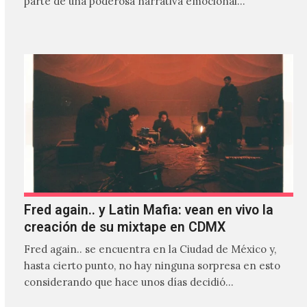
parte de una poderosa narrativa emocional…
Fred again.. y Latin Mafia: vean en vivo la
creación de su mixtape en CDMX
Fred again.. se encuentra en la Ciudad de México y,
hasta cierto punto, no hay ninguna sorpresa en esto
considerando que hace unos días decidió…