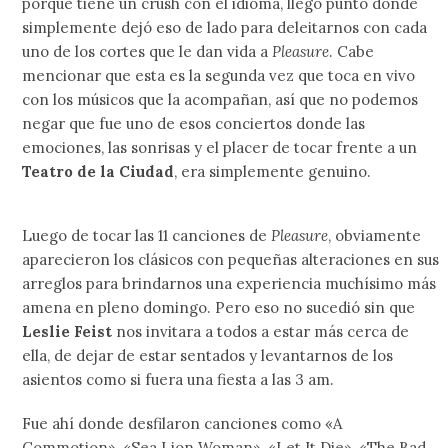
porque tiene un crush con el idioma, llegó punto donde
simplemente dejó eso de lado para deleitarnos con cada
uno de los cortes que le dan vida a
Pleasure
. Cabe
mencionar que esta es la segunda vez que toca en vivo
con los músicos que la acompañan, así que no podemos
negar que fue uno de esos conciertos donde las
emociones, las sonrisas y el placer de tocar frente a un
Teatro de la Ciudad
, era simplemente genuino.
Luego de tocar las 11 canciones de
Pleasure
, obviamente
aparecieron los clásicos con pequeñas alteraciones en sus
arreglos para brindarnos una experiencia muchísimo más
amena en pleno domingo. Pero eso no sucedió sin que
Leslie Feist
nos invitara a todos a estar más cerca de
ella, de dejar de estar sentados y levantarnos de los
asientos como si fuera una fiesta a las 3 am.
Fue ahí donde desfilaron canciones como «A
Commotion», «Sea Lion Woman», «Let It Die», «The Bad